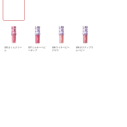
102:さくらクリー
107:ミルキーベビ
108:ライチベビー
109:ダスティプラ
ム
ーポップ
グロウ
ムベビー