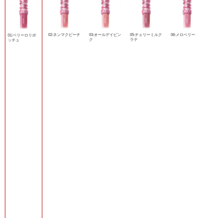
02:ネンマクピーチ
03:オールデイピン
05:チェリーミルク
06:メロベリー
01:ベリーロリポ
ク
ラテ
ッチュ