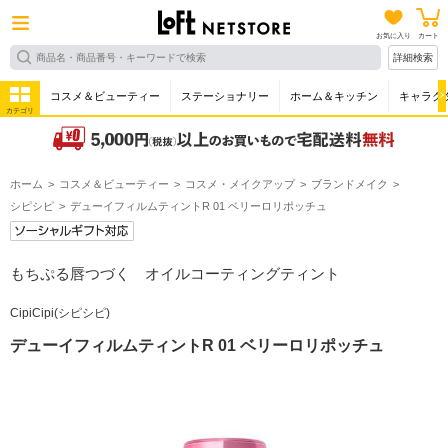
お気に入り
カート
詳細検索
コスメ＆ビューティー
ステーショナリー
ホーム＆キッチン
キャラク
カテゴリ
ホーム
コスメ＆ビューティー
コスメ・メイクアップ
ブランドメイク
シピシピ
デューイフィルムティントR 01 ベリーロリポッチュ
もちぷる唇つづく オイルコーティングティント
CipiCipi(シピシピ)
デューイフィルムティントR 01 ベリーロリポッチュ