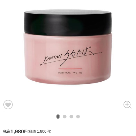
1,980
税込
円
(
税抜 1,800円
)