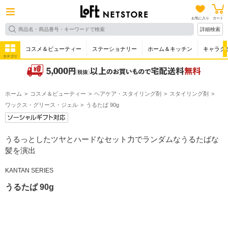
お気に入り
カート
詳細検索
コスメ＆ビューティー
ステーショナリー
ホーム＆キッチン
キャラク
カテゴリ
ホーム
コスメ＆ビューティー
ヘアケア・スタイリング剤
スタイリング剤
ワックス・グリース・ジェル
うるたば 90g
うるっとしたツヤとハードなセット力でランダムなうるたばな
髪を演出
KANTAN SERIES
うるたば 90g