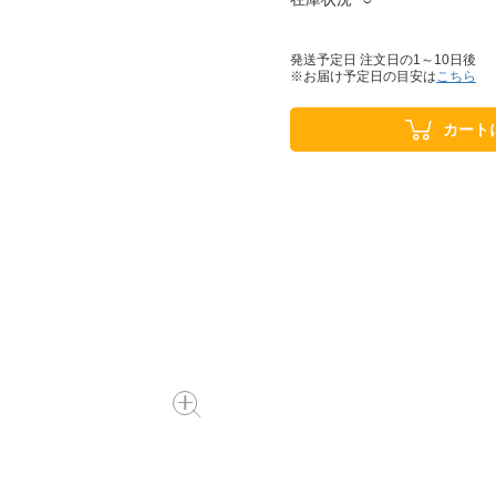
発送予定日 注文日の1～10日後
※お届け予定日の目安は
こちら
カート