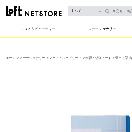
すべて
コスメ＆ビューティー
ステーショナリー
ホーム
ステーショナリー
ノート・ルーズリーフ
学習・勉強ノート
天声人語 書