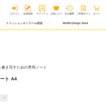
ログイン
会員登録
マイページ
お気に入り
注文履歴
ご利用ガイド
カート
ファッション＆トラベル雑貨
MoMA Design Store
を書き写すための専用ノート
ート A4