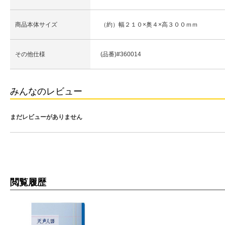
商品本体サイズ
（約）幅２１０×奥４×高３００ｍｍ
その他仕様
(品番)#360014
みんなのレビュー
まだレビューがありません
閲覧履歴