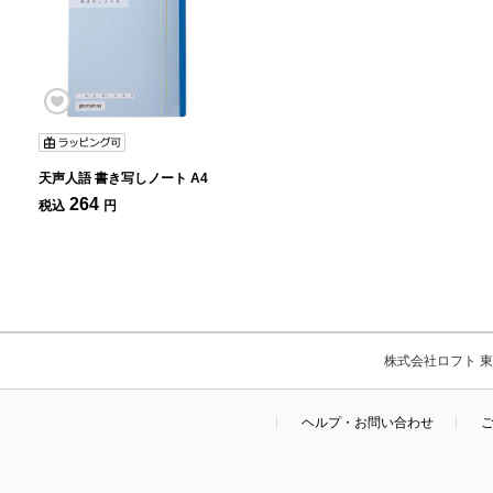
天声人語 書き写しノート A4
264
税込
円
株式会社ロフト 東京
ヘルプ・お問い合わせ