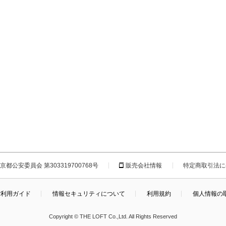
都公安委員会 第303319700768号
販売会社情報
特定商取引法に
ご利用ガイド
情報セキュリティについて
利用規約
個人情報の
Copyright © THE LOFT Co.,Ltd. All Rights Reserved