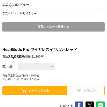
みんなのレビュー
まだレビューがありません
商品レビューを投稿する
HeartBuds Pro ワイヤレスイヤホン レッド
23,980
税込
円
(
税抜 21,800円
)
数 量
発送予定日 注文日の1～10日後
※お届け予定日の目安は
こちら
カートに入れる
お気に入り
シェアする