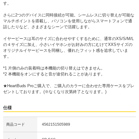
す。
さらに2つのデバイスに同時接続が可能。シームレスに切り替えが可能な
マルチポイントを搭載し、パソコンを使用しながらスマートフォンで通
話したりなど、さまざまなシーンで活躍します。
イヤーピースは耳のサイズに合わせやすくするために、通常のXS/S/M/L
の４サイズに加え、小さいイヤホンがお好みの方にむけてXXSサイズの
オリジナルイヤーピースを同梱し、優れたフィット感を追求していま
す。
*1 片側のみの装着時は本機能の切り替えはできません。
*2 本機能をオンにすると音が途切れることがあります。
★HeartBuds Proご購入で、ご購入のカラーに合わせた専用ケースをプレ
ゼントしております。(※なくなり次第終了となります。)
仕様
商品コード
4562151505989