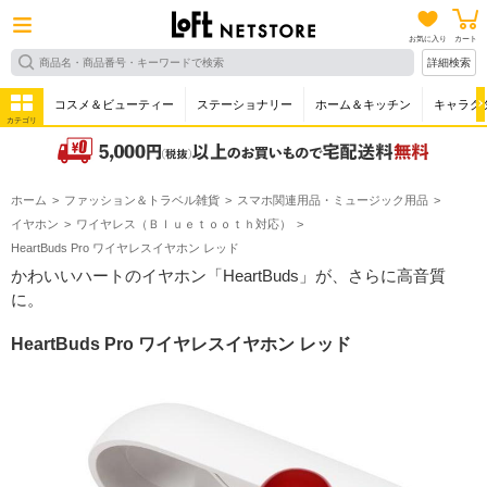
お気に入り
カート
詳細検索
コスメ＆ビューティー
ステーショナリー
ホーム＆キッチン
キャラク
カテゴリ
ホーム
ファッション＆トラベル雑貨
スマホ関連用品・ミュージック用品
イヤホン
ワイヤレス（Ｂｌｕｅｔｏｏｔｈ対応）
HeartBuds Pro ワイヤレスイヤホン レッド
かわいいハートのイヤホン「HeartBuds」が、さらに高音質
に。
HeartBuds Pro ワイヤレスイヤホン レッド