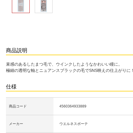
商品説明
束感のあるしたまつ毛で、ウインクしたようなかわいい瞳に。
極細の透明な軸とニュアンスブラックの毛でSNS映えの仕上がりに
仕様
商品コード
4560364933889
メーカー
ウエルネスボーテ