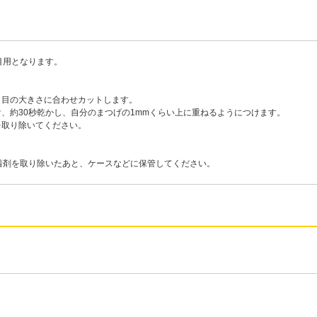
目用となります。
。
、目の大きさに合わせカットします。
け、約30秒乾かし、自分のまつげの1mmくらい上に重ねるようにつけます。
を取り除いてください。
着剤を取り除いたあと、ケースなどに保管してください。