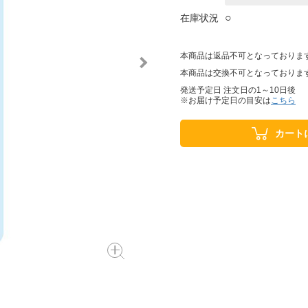
○
在庫状況
本商品は返品不可となっておりま
本商品は交換不可となっておりま
発送予定日 注文日の1～10日後
※お届け予定日の目安は
こちら
カート