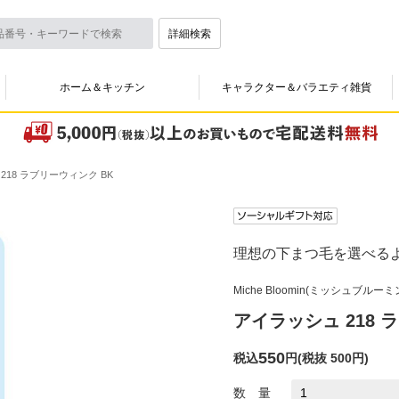
詳細検索
ホーム＆キッチン
キャラクター＆バラエティ雑貨
218 ラブリーウィンク BK
理想の下まつ毛を選べる
Miche Bloomin(ミッシュブルーミ
アイラッシュ 218 
550
税込
円
(
税抜 500円
)
数 量