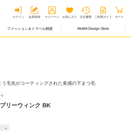
ログイン
会員登録
マイページ
お気に入り
注文履歴
ご利用ガイド
カート
ファッション＆トラベル雑貨
MoMA Design Store
よう毛先がコーティングされた束感の下まつ毛
ン)
ラブリーウィンク BK