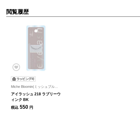
閲覧履歴
Miche Bloomin(ミッシュブルーミン)
アイラッシュ 218 ラブリーウ
ィンク BK
550
税込
円