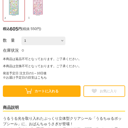
1
2
605
税込
円
(
税抜 550円
)
数 量
○
在庫状況
本商品は返品不可となっております。ご了承ください。
本商品は交換不可となっております。ご了承ください。
発送予定日 注文日の1～10日後
※お届け予定日の目安は
こちら
カートに入れる
お気に入り
商品説明
うるうる光を取り入れたぷっくり立体型クリアシール「うるちゅるポッ
プシール」に、おぱんちゅうさぎが登場！