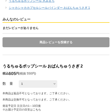
うるちゅるポップシール きみまろ
シャカシャカカプセルシールバインダー おぱんちゅうさぎ 1
みんなのレビュー
まだレビューがありません
商品レビューを投稿する
うるちゅるポップシール おぱんちゅうさぎ 2
605
税込
円
(
税抜 550円
)
数 量
本商品は返品不可となっております。ご了承ください。
本商品は交換不可となっております。ご了承ください。
発送予定日 注文日の1～10日後
※お届け予定日の目安は
こちら