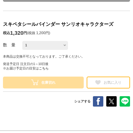
スキペタシールバインダー サンリオキャラクターズ
1,320
税込
円
(
税抜 1,200円
)
数 量
本商品は交換不可となっております。ご了承ください。
発送予定日 注文日の1～10日後
※お届け予定日の目安は
こちら
在庫切れ
お気に入り
シェアする