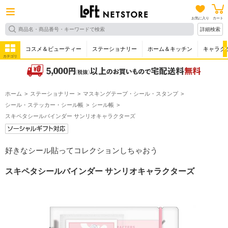
お気に入り
カート
詳細検索
コスメ＆ビューティー
ステーショナリー
ホーム＆キッチン
キャラク
カテゴリ
ホーム
ステーショナリー
マスキングテープ・シール・スタンプ
シール・ステッカー・シール帳
シール帳
スキペタシールバインダー サンリオキャラクターズ
好きなシール貼ってコレクションしちゃおう
スキペタシールバインダー サンリオキャラクターズ