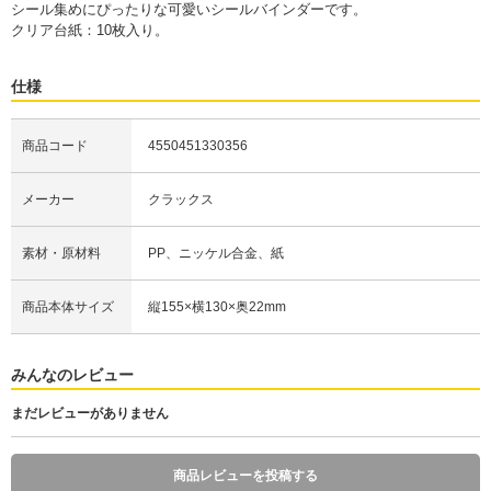
シール集めにぴったりな可愛いシールバインダーです。
クリア台紙：10枚入り。
仕様
商品コード
4550451330356
メーカー
クラックス
素材・原材料
PP、ニッケル合金、紙
商品本体サイズ
縦155×横130×奥22mm
みんなのレビュー
まだレビューがありません
商品レビューを投稿する