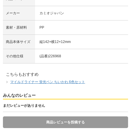
メーカー
カミオジャパン
素材・原材料
PP
商品本体サイズ
縦142×横12×12mm
その他仕様
(品番)226968
こちらもおすすめ
マイルドライナー 蛍光ペン ちいかわ 6色セット
みんなのレビュー
まだレビューがありません
商品レビューを投稿する