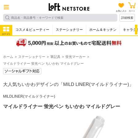
お気に入り
カート
詳細検索
コスメ＆ビューティー
ステーショナリー
ホーム＆キッチン
キャラク
カテゴリ
ホーム
ステーショナリー
筆記具
蛍光マーカー
マイルドライナー 蛍光ペン ちいかわ マイルドグレー
大人気ちいかわデザインの「MILD LINER(マイルドライナー)」
MILDLINER(マイルドライナー)
マイルドライナー 蛍光ペン ちいかわ マイルドグレー