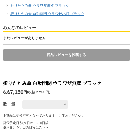
折りたたみ傘 ウラワザ無双 ブラック
折りたたみ傘 自動開閉 ウラワザ小町 ブラック
みんなのレビュー
まだレビューがありません
商品レビューを投稿する
折りたたみ傘 自動開閉 ウラワザ無双 ブラック
7,150
税込
円
(
税抜 6,500円
)
数 量
本商品は交換不可となっております。ご了承ください。
発送予定日 注文日の1～10日後
※お届け予定日の目安は
こちら