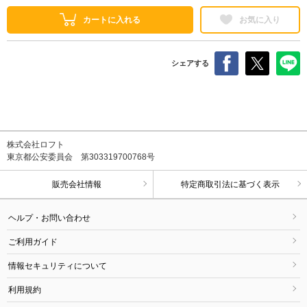
カートに入れる
お気に入り
シェアする
株式会社ロフト
東京都公安委員会 第303319700768号
販売会社情報
特定商取引法に基づく表示
ヘルプ・お問い合わせ
ご利用ガイド
情報セキュリティについて
利用規約