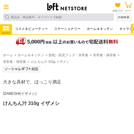
お気に入り
カート
詳細検索
コスメ＆ビューティー
ステーショナリー
ホーム＆キッチン
キャラク
カテゴリ
ホーム
ホーム＆キッチン
防犯・防災グッズ・非常食
非常食・保存食
非常食・保存食
けんちん汁 310g イザメシ
大きな具材で、ほっこり満足
IZAMESHI(イザメシ)
けんちん汁 310g イザメシ