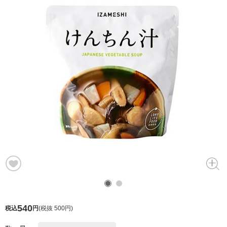
540
税込
円
(
税抜 500円
)