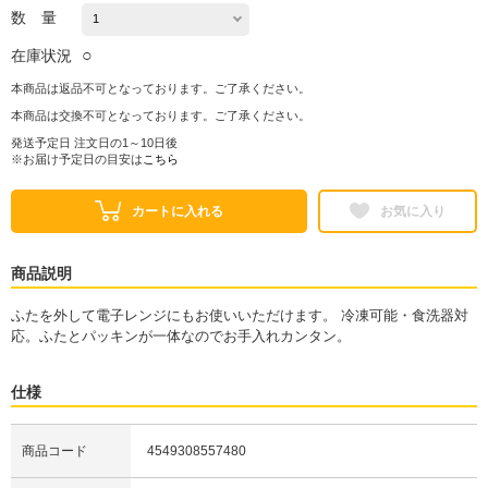
数 量
○
在庫状況
本商品は返品不可となっております。ご了承ください。
本商品は交換不可となっております。ご了承ください。
発送予定日 注文日の1～10日後
※お届け予定日の目安は
こちら
カートに入れる
お気に入り
商品説明
ふたを外して電子レンジにもお使いいただけます。 冷凍可能・食洗器対
応。ふたとパッキンが一体なのでお手入れカンタン。
仕様
商品コード
4549308557480