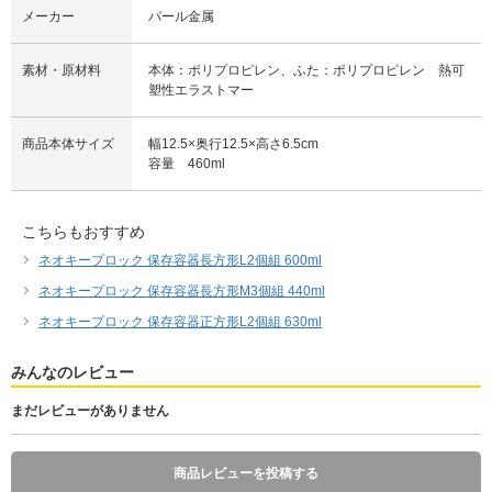
メーカー
パール金属
素材・原材料
本体：ポリプロピレン、ふた：ポリプロピレン 熱可
塑性エラストマー
商品本体サイズ
幅12.5×奥行12.5×高さ6.5cm
容量 460ml
こちらもおすすめ
ネオキープロック 保存容器長方形L2個組 600ml
ネオキープロック 保存容器長方形M3個組 440ml
ネオキープロック 保存容器正方形L2個組 630ml
みんなのレビュー
まだレビューがありません
商品レビューを投稿する