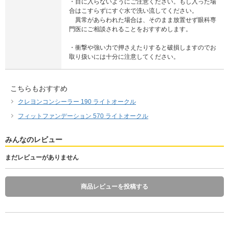
・目に入らないようにご注意ください。もし入った場
合はこすらずにすぐ水で洗い流してください。
異常があらわれた場合は、そのまま放置せず眼科専
門医にご相談されることをおすすめします。
・衝撃や強い力で押さえたりすると破損しますのでお
取り扱いには十分に注意してください。
こちらもおすすめ
クレヨンコンシーラー 190 ライトオークル
フィットファンデーション 570 ライトオークル
みんなのレビュー
まだレビューがありません
商品レビューを投稿する