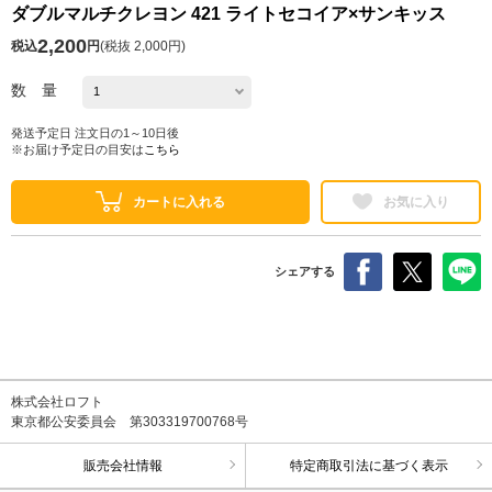
ダブルマルチクレヨン 421 ライトセコイア×サンキッス
2,200
税込
円
(
税抜 2,000円
)
数 量
発送予定日 注文日の1～10日後
※お届け予定日の目安は
こちら
カートに入れる
お気に入り
シェアする
株式会社ロフト
東京都公安委員会 第303319700768号
販売会社情報
特定商取引法に基づく表示