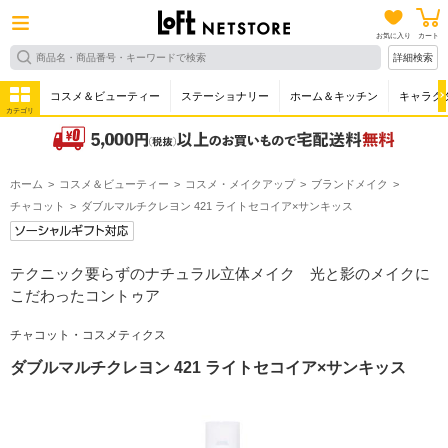
お気に入り
カート
詳細検索
コスメ＆ビューティー
ステーショナリー
ホーム＆キッチン
キャラク
カテゴリ
ホーム
コスメ＆ビューティー
コスメ・メイクアップ
ブランドメイク
チャコット
ダブルマルチクレヨン 421 ライトセコイア×サンキッス
テクニック要らずのナチュラル立体メイク 光と影のメイクに
こだわったコントゥア
チャコット・コスメティクス
ダブルマルチクレヨン 421 ライトセコイア×サンキッス