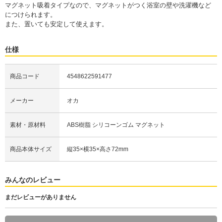
マグネット吸着タイプなので、マグネットがつく浴室の壁や洗濯機など
につけられます。
また、置いても安定して使えます。
仕様
商品コード
4548622591477
メーカー
オカ
素材・原材料
ABS樹脂 シリコーンゴム マグネット
商品本体サイズ
縦35×横35×高さ72mm
みんなのレビュー
まだレビューがありません