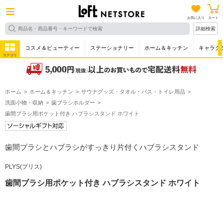
お気に入り
カート
詳細検索
コスメ＆ビューティー
ステーショナリー
ホーム＆キッチン
キャラク
カテゴリ
ホーム
ホーム＆キッチン
サウナグッズ・タオル・バス・トイレ用品
洗面小物・収納
歯ブラシホルダー
歯間ブラシ用ポケット付き ハブラシスタンド ホワイト
歯間ブラシとハブラシがすっきり片付くハブラシスタンド
PLYS(プリス)
歯間ブラシ用ポケット付き ハブラシスタンド ホワイト