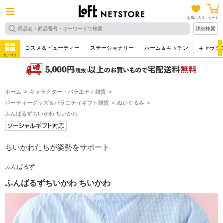
お気に入り
カート
詳細検索
コスメ＆ビューティー
ステーショナリー
ホーム＆キッチン
キャラク
カテゴリ
ホーム
キャラクター・バラエティ雑貨
パーティーグッズ＆バラエティギフト雑貨
ぬいぐるみ
ふんばるずちいかわ ちいかわ
ちいかわたちが姿勢をサポート
ふんばるず
ふんばるずちいかわ ちいかわ