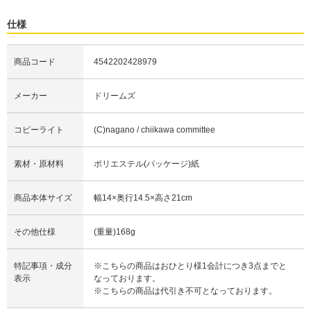
仕様
商品コード
4542202428979
メーカー
ドリームズ
コピーライト
(C)nagano / chiikawa committee
素材・原材料
ポリエステル(パッケージ)紙
商品本体サイズ
幅14×奥行14.5×高さ21cm
その他仕様
(重量)168g
特記事項・成分
※こちらの商品はおひとり様1会計につき3点までと
表示
なっております。
※こちらの商品は代引き不可となっております。