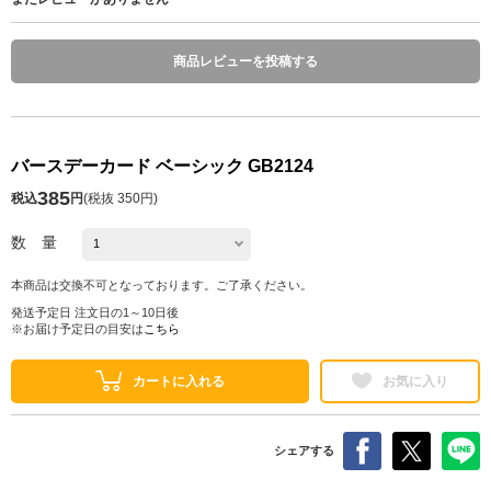
商品レビューを投稿する
バースデーカード ベーシック GB2124
385
税込
円
(
税抜 350円
)
数 量
本商品は交換不可となっております。ご了承ください。
発送予定日 注文日の1～10日後
※お届け予定日の目安は
こちら
カートに入れる
お気に入り
シェアする