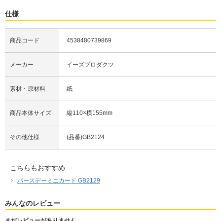
仕様
商品コード
4538480739869
メーカー
イーズプロダクツ
素材・原材料
紙
商品本体サイズ
縦110×横155mm
その他仕様
(品番)GB2124
こちらもおすすめ
バースデーミニカード GB2129
みんなのレビュー
まだレビューがありません