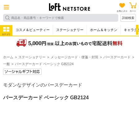
お気に入り
カート
詳細検索
コスメ＆ビューティー
ステーショナリー
ホーム＆キッチン
キャラク
カテゴリ
ホーム
ステーショナリー
メッセージカード・便箋・封筒
バースデーカード
一般
バースデーカード ベーシック GB2124
モダンなデザインのバースデーカード
バースデーカード ベーシック GB2124