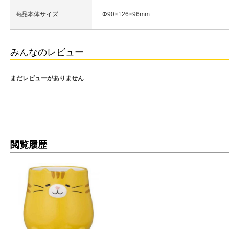
商品本体サイズ
Φ90×126×96mm
みんなのレビュー
まだレビューがありません
閲覧履歴