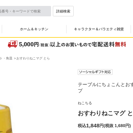
詳細検索
ホーム＆キッチン
キャラクター＆バラエティ雑貨
ト・角皿
おすわりねこマグ とら
テーブルにちょこんとお
プ
ねこちる
おすわりねこマグ 
1,848
税込
円
(
税抜 1,680円
)