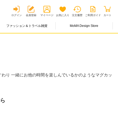
ログイン
会員登録
マイページ
お気に入り
注文履歴
ご利用ガイド
カート
ファッション＆トラベル雑貨
MoMA Design Store
すわり 一緒にお他の時間を楽しんでいるかのようなマグカッ
とら