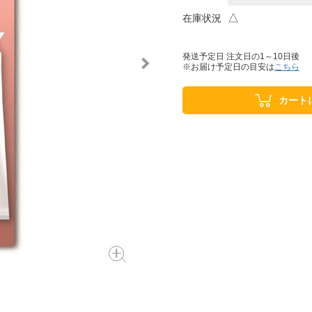
△
在庫状況
発送予定日 注文日の1～10日後
※お届け予定日の目安は
こちら
カート