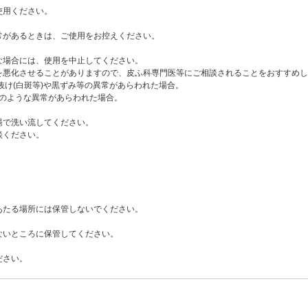
使用ください。
常があるときは、ご使用をお控えください。
な場合には、使用を中止してください。
悪化させることがありますので、皮ふ科専門医等にご相談されることをおすすめし
抜け(白斑等)や黒ずみ等の異常があらわれた場合。
)のような異常があらわれた場合。
湯で洗い流してください。
談ください。
あたる場所には保管しないでください。
ないところに保管してください。
ださい。