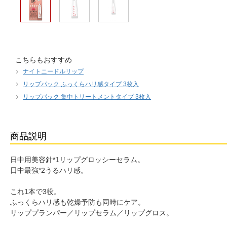
こちらもおすすめ
ナイトニードルリップ
リップパック ふっくらハリ感タイプ 3枚入
リップパック 集中トリートメントタイプ 3枚入
商品説明
日中用美容針*1リップグロッシーセラム。
日中最強*2うるハリ感。
これ1本で3役。
ふっくらハリ感も乾燥予防も同時にケア。
リッププランパー／リップセラム／リップグロス。