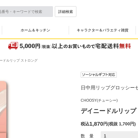
詳細検索
ホーム＆キッチン
キャラクター＆バラエティ雑貨
ードルリップ ストロング
日中用リップグロッシー
CHOOSY(チューシー)
デイニードルリップ
1,870
税込
円
(
税抜 1,700円
)
数 量