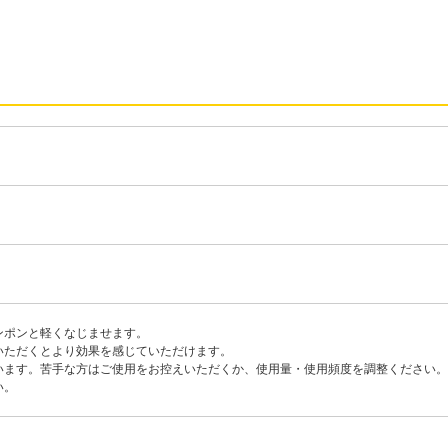
ンポンと軽くなじませます。
いただくとより効果を感じていただけます。
います。苦手な方はご使用をお控えいただくか、使用量・使用頻度を調整ください。
い。