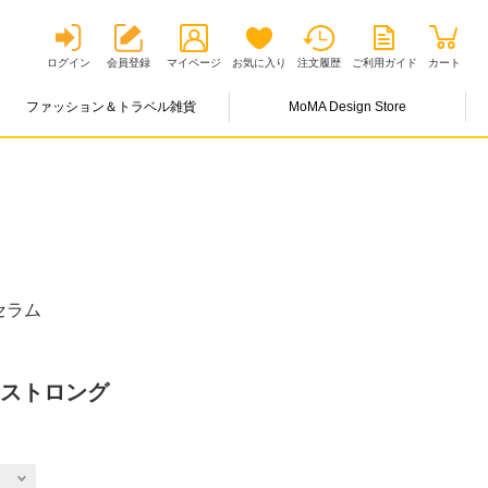
ログイン
会員登録
マイページ
お気に入り
注文履歴
ご利用ガイド
カート
ファッション＆トラベル雑貨
MoMA Design Store
セラム
 ストロング