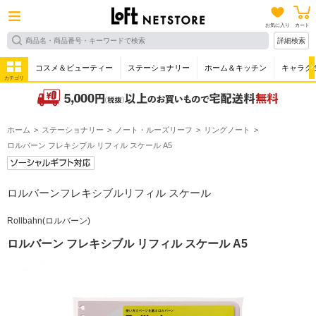
お気に入り
カート
詳細検索
コスメ＆ビューティー
ステーショナリー
ホーム＆キッチン
キャラク
カテゴリ
ホーム
ステーショナリー
ノート・ルーズリーフ
リングノート
ロルバーン フレキシブル リフィル スケール A5
ロルバーンフレキシブルリフィル スケール
Rollbahn(ロルバーン)
ロルバーン フレキシブル リフィル スケール A5