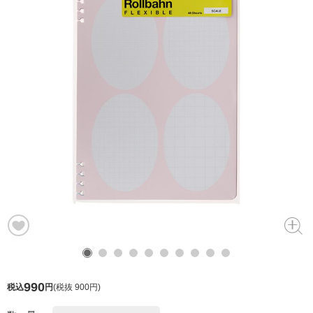
990
税込
円
(
税抜 900円
)