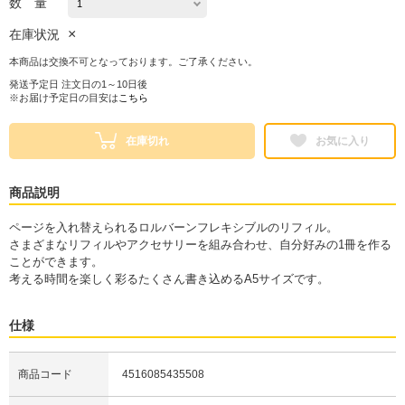
数 量
×
在庫状況
本商品は交換不可となっております。ご了承ください。
発送予定日 注文日の1～10日後
※お届け予定日の目安は
こちら
在庫切れ
お気に入り
商品説明
ページを入れ替えられるロルバーンフレキシブルのリフィル。
さまざまなリフィルやアクセサリーを組み合わせ、自分好みの1冊を作る
ことができます。
考える時間を楽しく彩るたくさん書き込めるA5サイズです。
仕様
商品コード
4516085435508