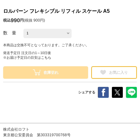
ロルバーン フレキシブル リフィル スケール A5
990
税込
円
(
税抜 900円
)
数 量
本商品は交換不可となっております。ご了承ください。
発送予定日 注文日の1～10日後
※お届け予定日の目安は
こちら
在庫切れ
お気に入り
シェアする
株式会社ロフト
東京都公安委員会 第303319700768号