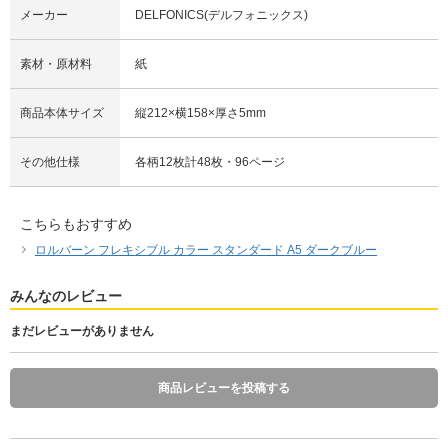
メーカー
DELFONICS(デルフォニックス)
素材・原材料
紙
商品本体サイズ
縦212×横158×厚さ5mm
その他仕様
各柄12枚計48枚・96ページ
こちらもおすすめ
ロルバーン フレキシブル カラー スタンダード A5 ダークブルー
みんなのレビュー
まだレビューがありません
商品レビューを投稿する