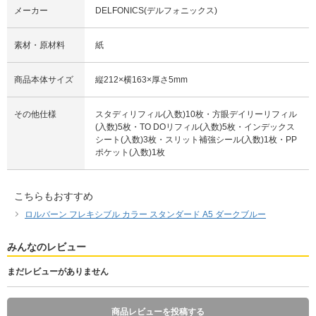
メーカー
DELFONICS(デルフォニックス)
素材・原材料
紙
商品本体サイズ
縦212×横163×厚さ5mm
その他仕様
スタディリフィル(入数)10枚・方眼デイリーリフィル
(入数)5枚・TO DOリフィル(入数)5枚・インデックス
シート(入数)3枚・スリット補強シール(入数)1枚・PP
ポケット(入数)1枚
こちらもおすすめ
ロルバーン フレキシブル カラー スタンダード A5 ダークブルー
みんなのレビュー
まだレビューがありません
商品レビューを投稿する