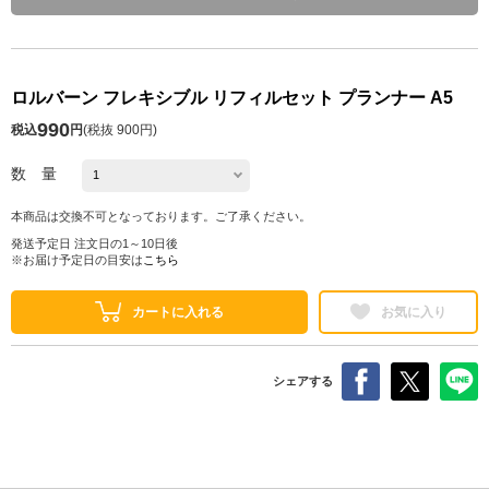
ロルバーン フレキシブル リフィルセット プランナー A5
990
税込
円
(
税抜 900円
)
数 量
本商品は交換不可となっております。ご了承ください。
発送予定日 注文日の1～10日後
※お届け予定日の目安は
こちら
カートに入れる
お気に入り
シェアする