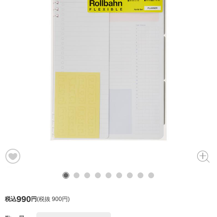
990
税込
円
(
税抜 900円
)