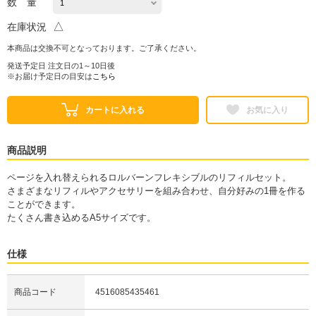
数 量
△
在庫状況
本商品は交換不可となっております。ご了承ください。
発送予定日 注文日の1～10日後
※お届け予定日の目安は
こちら
カートに入れる
お気に入り
商品説明
ページを入れ替えられるロルバーンフレキシブルのリフィルセット。
さまざまなリフィルやアクセサリーを組み合わせ、自分好みの1冊を作る
ことができます。
たくさん書き込めるA5サイズです。
仕様
商品コード
4516085435461