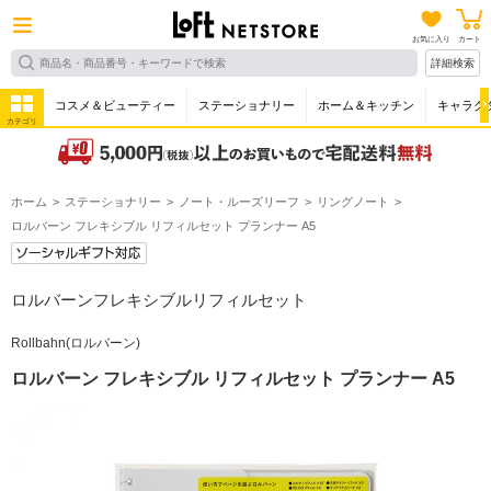
お気に入り
カート
詳細検索
コスメ＆ビューティー
ステーショナリー
ホーム＆キッチン
キャラク
カテゴリ
ホーム
ステーショナリー
ノート・ルーズリーフ
リングノート
ロルバーン フレキシブル リフィルセット プランナー A5
ロルバーンフレキシブルリフィルセット
Rollbahn(ロルバーン)
ロルバーン フレキシブル リフィルセット プランナー A5