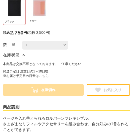
クリア
ブラック
2,750
税込
円
(
税抜 2,500円
)
数 量
×
在庫状況
本商品は交換不可となっております。ご了承ください。
発送予定日 注文日の1～10日後
※お届け予定日の目安は
こちら
在庫切れ
お気に入り
商品説明
ページを入れ替えられるロルバーンフレキシブル。
さまざまなリフィルやアクセサリーを組み合わせ、自分好みの1冊を作る
ことができます。