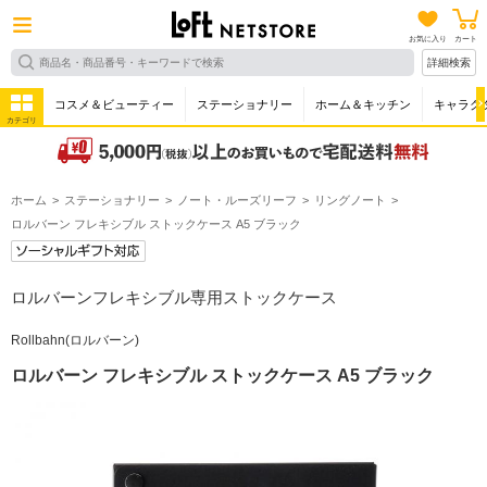
お気に入り
カート
詳細検索
コスメ＆ビューティー
ステーショナリー
ホーム＆キッチン
キャラク
カテゴリ
ホーム
ステーショナリー
ノート・ルーズリーフ
リングノート
ロルバーン フレキシブル ストックケース A5 ブラック
ロルバーンフレキシブル専用ストックケース
Rollbahn(ロルバーン)
ロルバーン フレキシブル ストックケース A5 ブラック