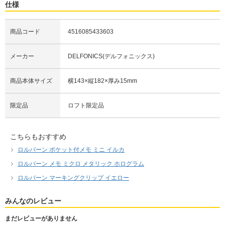
仕様
商品コード
4516085433603
メーカー
DELFONICS(デルフォニックス)
商品本体サイズ
横143×縦182×厚み15mm
限定品
ロフト限定品
こちらもおすすめ
ロルバーン ポケット付メモ ミニ イルカ
ロルバーン メモ ミクロ メタリック ホログラム
ロルバーン マーキングクリップ イエロー
みんなのレビュー
まだレビューがありません