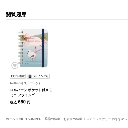
閲覧履歴
Rollbahn(ロルバーン)
ロルバーン ポケット付メモ
ミニ フラミンゴ
660
税込
円
ホーム
HIGH SUMMER・季節の特集・おすすめ特集
ステーショナリー おすすめ