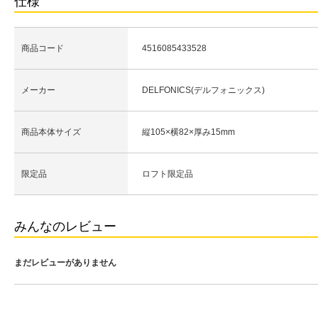
仕様
商品コード
4516085433528
メーカー
DELFONICS(デルフォニックス)
商品本体サイズ
縦105×横82×厚み15mm
限定品
ロフト限定品
みんなのレビュー
まだレビューがありません