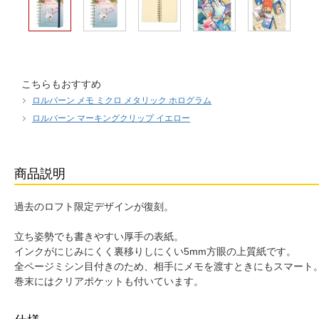
こちらもおすすめ
ロルバーン メモ ミクロ メタリック ホログラム
ロルバーン マーキングクリップ イエロー
商品説明
過去のロフト限定デザインが復刻。
立ち姿勢でも書きやすい厚手の表紙。
インクがにじみにくく裏移りしにくい5mm方眼の上質紙です。
全ページミシン目付きのため、相手にメモを渡すときにもスマート
巻末にはクリアポケットも付いています。