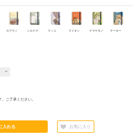
カワウソ
シロクマ
ラッコ
ライオン
ナマケモノ
チーター
す。ご了承ください。
に入れる
お気に入り