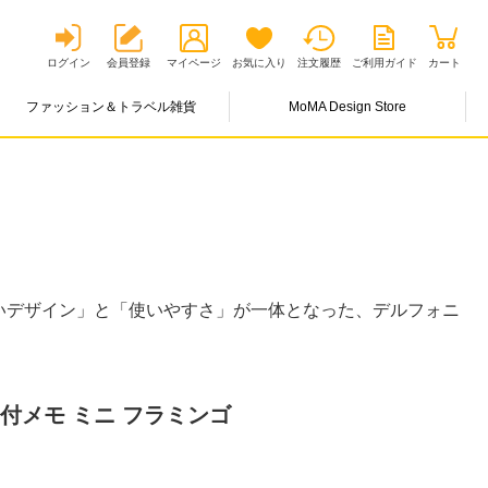
ログイン
会員登録
マイページ
お気に入り
注文履歴
ご利用ガイド
カート
ファッション＆トラベル雑貨
MoMA Design Store
いデザイン」と「使いやすさ」が一体となった、デルフォニ
付メモ ミニ フラミンゴ