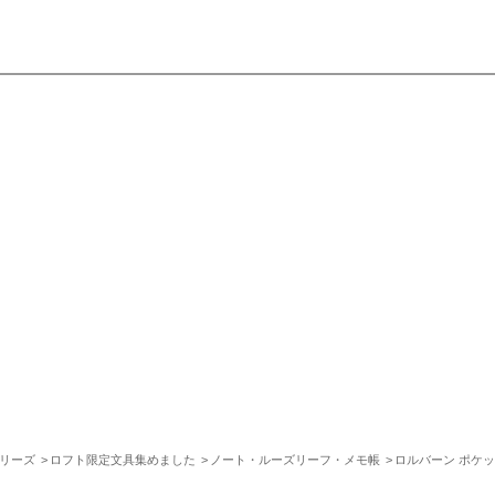
シリーズ
ロフト限定文具集めました
ノート・ルーズリーフ・メモ帳
ロルバーン ポケッ