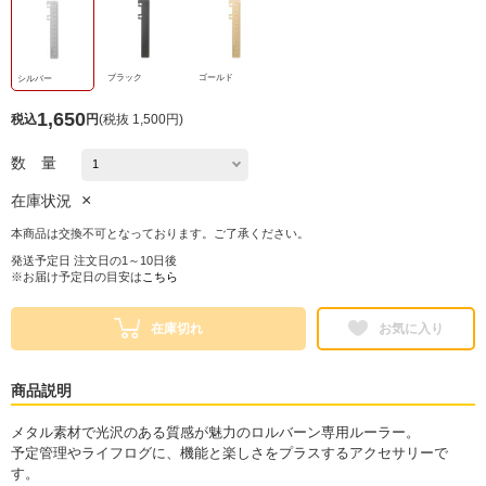
ブラック
ゴールド
シルバー
1,650
税込
円
(
税抜 1,500円
)
数 量
×
在庫状況
本商品は交換不可となっております。ご了承ください。
発送予定日 注文日の1～10日後
※お届け予定日の目安は
こちら
在庫切れ
お気に入り
商品説明
メタル素材で光沢のある質感が魅力のロルバーン専用ルーラー。
予定管理やライフログに、機能と楽しさをプラスするアクセサリーで
す。