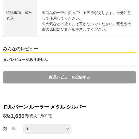
特記事項・成分
※商品の一部に尖っている箇所があります。十分注意
表示
して使用してください。
※火気などの近くには置かないでください。変色や火
傷の原因になるため注意してください。
みんなのレビュー
まだレビューがありません
商品レビューを投稿する
ロルバーン ルーラー メタル シルバー
1,650
税込
円
(
税抜 1,500円
)
数 量