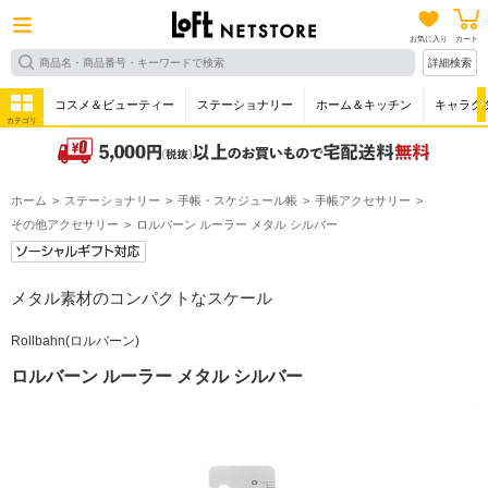
お気に入り
カート
詳細検索
コスメ＆ビューティー
ステーショナリー
ホーム＆キッチン
キャラク
カテゴリ
ホーム
ステーショナリー
手帳・スケジュール帳
手帳アクセサリー
その他アクセサリー
ロルバーン ルーラー メタル シルバー
メタル素材のコンパクトなスケール
Rollbahn(ロルバーン)
ロルバーン ルーラー メタル シルバー