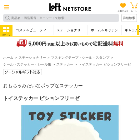
お気に入り
カート
詳細検索
コスメ＆ビューティー
ステーショナリー
ホーム＆キッチン
キャラク
カテゴリ
ホーム
ステーショナリー
マスキングテープ・シール・スタンプ
シール・ステッカー・シール帳
ステッカー
トイステッカー ビションフリーゼ
おもちゃみたいなポップなステッカー
トイステッカー ビションフリーゼ