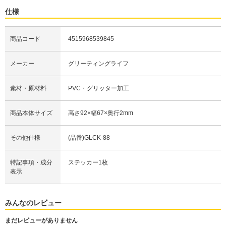
仕様
商品コード
4515968539845
メーカー
グリーティングライフ
素材・原材料
PVC・グリッター加工
商品本体サイズ
高さ92×幅67×奥行2mm
その他仕様
(品番)GLCK-88
特記事項・成分
ステッカー1枚
表示
みんなのレビュー
まだレビューがありません