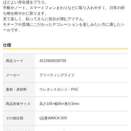
ほどよい存在感をプラス。
手帳やノート、スマートフォンまわりなどに取り入れやすく、日常の持
ち物を軽やかに彩ります。
見て楽しく、貼ってさらに気分が弾むアイテム。
モチーフや質感にこだわったデコレーションを楽しみたい方に適したシ
ールです。
仕様
商品コード
4515968539739
メーカー
グリーティングライフ
素材・原材料
ウレタンスポンジ・PVC
商品本体サイズ
高さ185×幅95×奥行3mm
その他仕様
(品番)MMCK-505