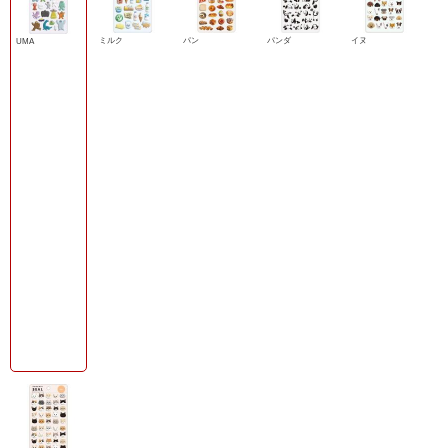
ミルク
パン
パンダ
イヌ
UMA