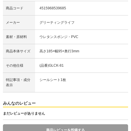
商品コード
4515968539685
メーカー
グリーティングライフ
素材・原材料
ウレタンスポンジ・PVC
商品本体サイズ
高さ185×幅95×奥行3mm
その他仕様
(品番)GLCK-81
特記事項・成分
シールシート1枚
表示
みんなのレビュー
まだレビューがありません
商品レビューを投稿する