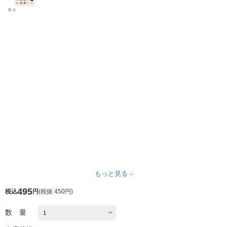
ネコ
もっと見る
495
税込
円
(
税抜 450円
)
数 量