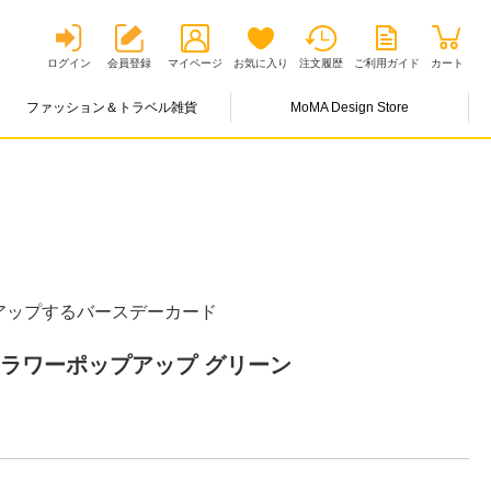
ログイン
会員登録
マイページ
お気に入り
注文履歴
ご利用ガイド
カート
ファッション＆トラベル雑貨
MoMA Design Store
アップするバースデーカード
フラワーポップアップ グリーン