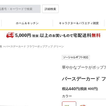
詳細検索
ホーム＆キッチン
キャラクター＆バラエティ雑貨
般
バースデーカード フラワーポップアップ グリーン
華やかなブーケがポップ
バースデーカード 
440
税込
円
(
税抜 400円
)
カラー