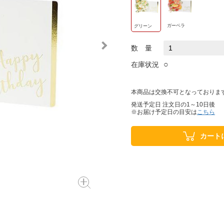
ガーベラ
グリーン
数 量
○
在庫状況
本商品は交換不可となっておりま
発送予定日 注文日の1～10日後
※お届け予定日の目安は
こちら
カート