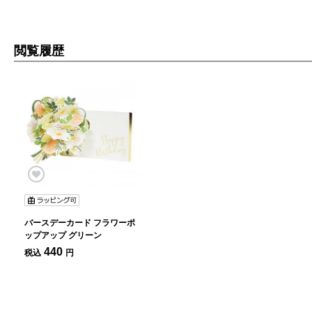
閲覧履歴
バースデーカード フラワーポ
ップアップ グリーン
440
税込
円