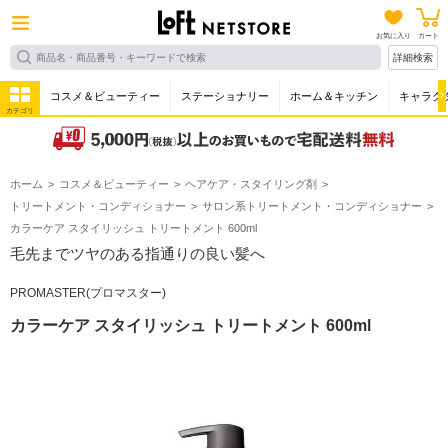
お気に入り
カート
詳細検索
コスメ＆ビューティー
ステーショナリー
ホーム＆キッチン
キャラク
カテゴリ
ホーム
コスメ＆ビューティー
ヘアケア・スタイリング剤
トリートメント・コンディショナー
サロン系トリートメント・コンディショナー
カラーケア スタイリッシュ トリートメント 600ml
毛先までツヤのある指通りの良い髪へ
PROMASTER(プロマスター)
カラーケア スタイリッシュ トリートメント 600ml