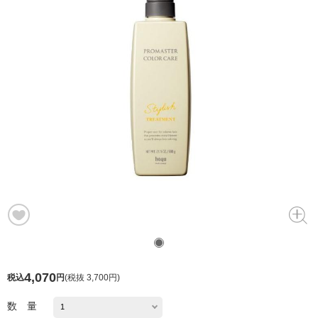
4,070
税込
円
(
税抜 3,700円
)
数 量