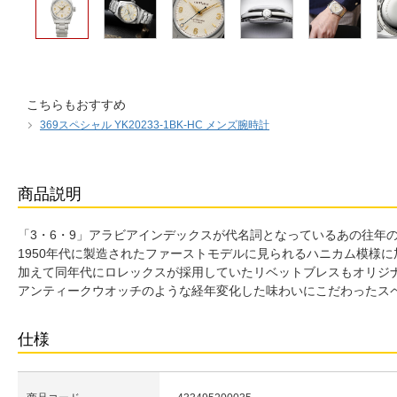
こちらもおすすめ
369スペシャル YK20233-1BK-HC メンズ腕時計
商品説明
「3・6・9」アラビアインデックスが代名詞となっているあの往年の
1950年代に製造されたファーストモデルに見られるハニカム模様
加えて同年代にロレックスが採用していたリベットブレスもオリジ
アンティークウオッチのような経年変化した味わいにこだわったス
仕様