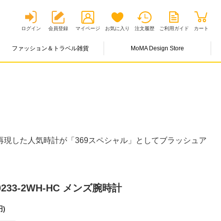
ログイン
会員登録
マイページ
お気に入り
注文履歴
ご利用ガイド
カート
ファッション＆トラベル雑貨
MoMA Design Store
再現した人気時計が「369スペシャル」としてブラッシュア
0233-2WH-HC メンズ腕時計
円
)