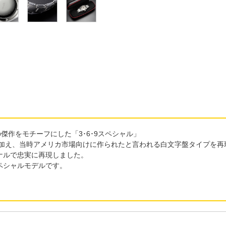
傑作をモチーフにした「3･6･9スペシャル」
に加え、当時アメリカ市場向けに作られたと言われる白文字盤タイプを再
ナルで忠実に再現しました。
ペシャルモデルです。