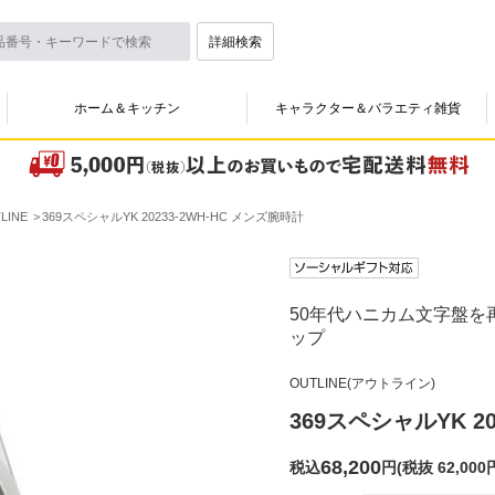
詳細検索
ホーム＆キッチン
キャラクター＆バラエティ雑貨
INE
369スペシャルYK 20233-2WH-HC メンズ腕時計
50年代ハニカム文字盤を
ップ
OUTLINE(アウトライン)
369スペシャルYK 2
68,200
税込
円
(
税抜 62,000