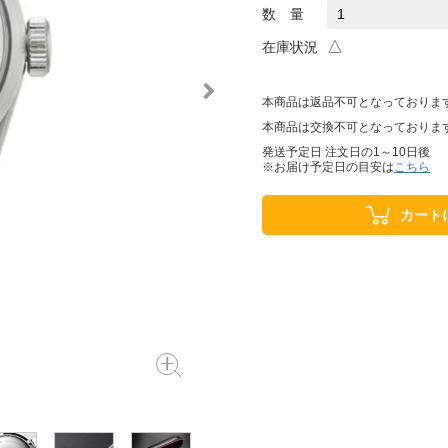
数 量
△
在庫状況
本商品は返品不可となっておりま
本商品は交換不可となっておりま
発送予定日 注文日の1～10日後
※お届け予定日の目安は
こちら
カート