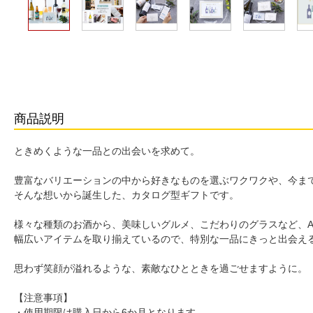
商品説明
ときめくような一品との出会いを求めて。
豊富なバリエーションの中から好きなものを選ぶワクワクや、今ま
そんな想いから誕生した、カタログ型ギフトです。
様々な種類のお酒から、美味しいグルメ、こだわりのグラスなど、A
幅広いアイテムを取り揃えているので、特別な一品にきっと出会え
思わず笑顔が溢れるような、素敵なひとときを過ごせますように。
【注意事項】
・使用期限は購入日から6か月となります。