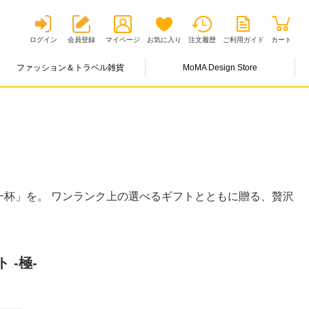
ログイン
会員登録
マイページ
お気に入り
注文履歴
ご利用ガイド
カート
ファッション＆トラベル雑貨
MoMA Design Store
一杯」を。 ワンランク上の選べるギフトとともに贈る、贅沢
 -極-