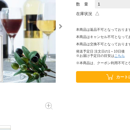
数 量
△
在庫状況
本商品は返品不可となっておりま
本商品はキャンセル不可となって
本商品は交換不可となっておりま
発送予定日 注文日の1～10日後
※お届け予定日の目安は
こちら
※本商品は、クーポン利用不可と
カート