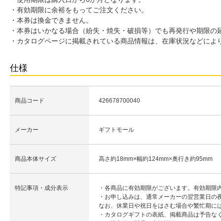
・有効期限に余裕をもってご注文ください。
・本券は換金できません。
・本券はいかなる場合（紛失・焼失・破損等）でも再発行や期限の
・カタログページに掲載されている商品情報は、在庫状況などによ
仕様
商品コード
426678700040
メーカー
ギフトモール
商品本体サイズ
高さ約18mm×幅約124mm×奥行き約95mm
特記事項・成分表示
・各商品に有効期限がございます。有効期限
・お申し込みは、通常メーカーの翌営業日の
なお、休業日や祝日をはさむ場合や繁忙期に
・カタログギフトの表紙、掲載商品は予告な