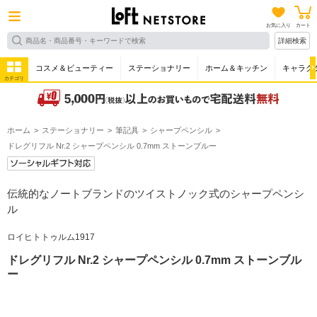
お気に入り
カート
詳細検索
コスメ＆ビューティー
ステーショナリー
ホーム＆キッチン
キャラク
カテゴリ
ホーム
ステーショナリー
筆記具
シャープペンシル
ドレグリフル Nr.2 シャープペンシル 0.7mm ストーンブルー
伝統的なノートブランドのツイストノック式のシャープペンシ
ル
ロイヒトトゥルム1917
ドレグリフル Nr.2 シャープペンシル 0.7mm ストーンブル
ー