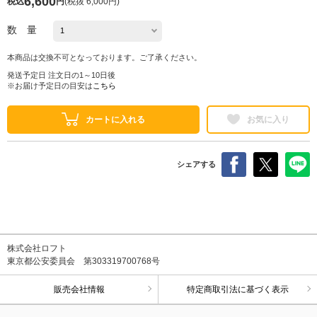
6,600
税込
円
(
税抜 6,000円
)
数 量
本商品は交換不可となっております。ご了承ください。
発送予定日 注文日の1～10日後
※お届け予定日の目安は
こちら
カートに入れる
お気に入り
シェアする
株式会社ロフト
東京都公安委員会 第303319700768号
販売会社情報
特定商取引法に基づく表示