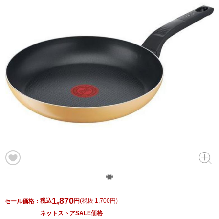
1,870
税込
円
(
税抜 1,700円
)
セール価格：
ネットストアSALE価格