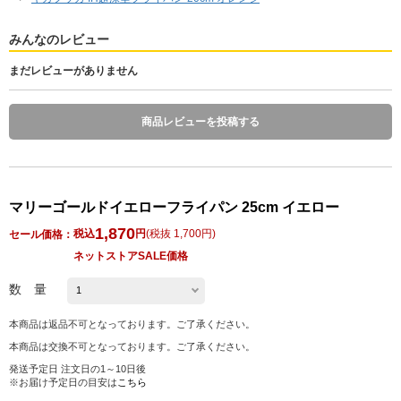
みんなのレビュー
まだレビューがありません
商品レビューを投稿する
マリーゴールドイエローフライパン 25cm イエロー
1,870
税込
円
(
税抜 1,700円
)
セール価格：
ネットストアSALE価格
数 量
本商品は返品不可となっております。ご了承ください。
本商品は交換不可となっております。ご了承ください。
発送予定日 注文日の1～10日後
※お届け予定日の目安は
こちら