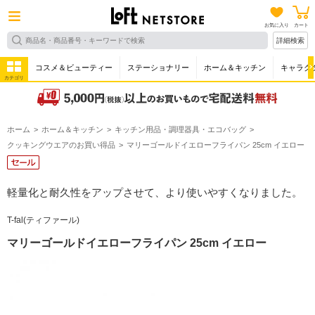
お気に入り
カート
詳細検索
コスメ＆ビューティー
ステーショナリー
ホーム＆キッチン
キャラク
カテゴリ
ホーム
ホーム＆キッチン
キッチン用品・調理器具・エコバッグ
クッキングウエアのお買い得品
マリーゴールドイエローフライパン 25cm イエロー
軽量化と耐久性をアップさせて、より使いやすくなりました。
T-fal(ティファール)
マリーゴールドイエローフライパン 25cm イエロー