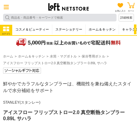
お気に入り
カート
詳細検索
コスメ＆ビューティー
ステーショナリー
ホーム＆キッチン
キャラク
カテゴリ
ホーム
ホーム＆キッチン
水筒・マグボトル
保冷専用ボトル
アイスフロー フリップストロー2.0 真空断熱タンブラー 0.89L サハラ
鮮やかでカラフルなタンブラーは、機能性を兼ね備えたスタイ
ルで水分補給をサポート
STANLEY(スタンレー)
アイスフロー フリップストロー2.0 真空断熱タンブラー
0.89L サハラ