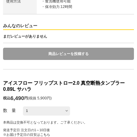
使用方法
・食洗機使用可能
・保冷効力:12時間
みんなのレビュー
まだレビューがありません
商品レビューを投稿する
アイスフロー フリップストロー2.0 真空断熱タンブラー
0.89L サハラ
6,490
税込
円
(
税抜 5,900円
)
数 量
本商品は交換不可となっております。ご了承ください。
発送予定日 注文日の1～10日後
※お届け予定日の目安は
こちら