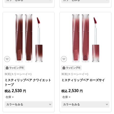
3CE(スリーシーイー)
3CE(スリーシーイー)
ミスティリップベア クワイエット
ミスティリップベア ローズサイ
トープ
2,530
2,530
税込
円
税込
円
在庫 ○
在庫 ○
カラーをみる
カラーをみる