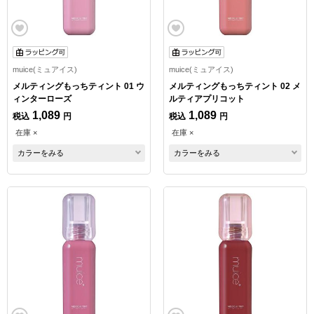
muice(ミュアイス)
muice(ミュアイス)
メルティングもっちティント 01 ウ
メルティングもっちティント 02 メ
ィンターローズ
ルティアプリコット
1,089
1,089
税込
円
税込
円
在庫 ×
在庫 ×
カラーをみる
カラーをみる