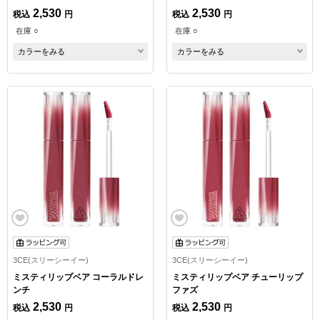
2,530
2,530
税込
円
税込
円
在庫 ○
在庫 ○
カラーをみる
カラーをみる
3CE(スリーシーイー)
3CE(スリーシーイー)
ミスティリップベア コーラルドレ
ミスティリップベア チューリップ
ンチ
ファズ
2,530
2,530
税込
円
税込
円