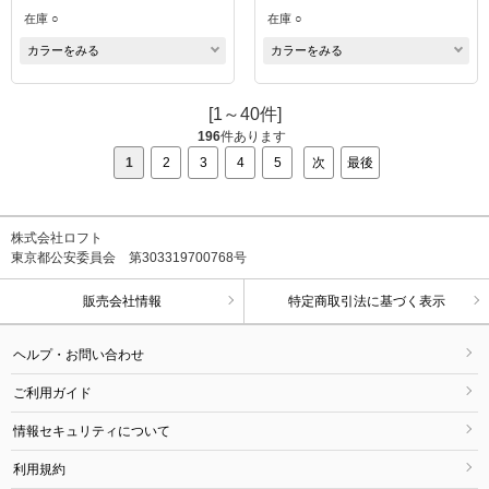
在庫 ○
在庫 ○
カラーをみる
カラーをみる
[1～40件]
196
件あります
1
2
3
4
5
次
最後
株式会社ロフト
東京都公安委員会 第303319700768号
販売会社情報
特定商取引法に基づく表示
ヘルプ・お問い合わせ
ご利用ガイド
情報セキュリティについて
利用規約