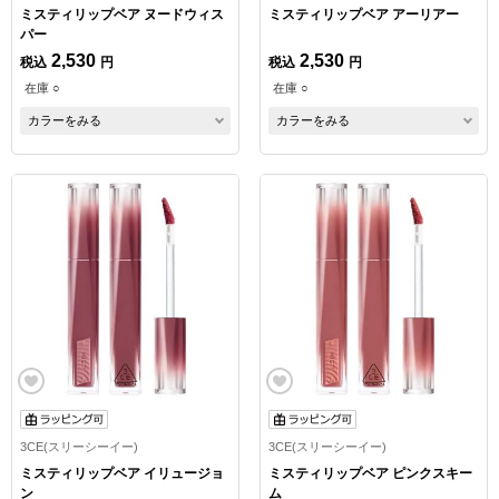
ミスティリップベア ヌードウィス
ミスティリップベア アーリアー
パー
2,530
2,530
税込
円
税込
円
在庫 ○
在庫 ○
カラーをみる
カラーをみる
3CE(スリーシーイー)
3CE(スリーシーイー)
ミスティリップベア イリュージョ
ミスティリップベア ピンクスキー
ン
ム