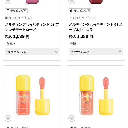
muice(ミュアイス)
muice(ミュアイス)
メルティングもっちティント 03 フ
メルティングもっちティント 04 メ
レンチデートローズ
ープルショコラ
1,089
1,089
税込
円
税込
円
在庫 ×
在庫 ×
カラーをみる
カラーをみる