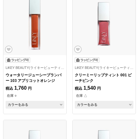
LiKEY BEAUTY(ライキービューティー)
LiKEY BEAUTY(ライキービューティー)
ウォータリージューシープランパ
クリーミーリップティント 001 ピ
ー 103 アプリコットオレンジ
ーチピンク
1,760
1,540
税込
円
税込
円
在庫 ○
在庫 △
カラーをみる
カラーをみる