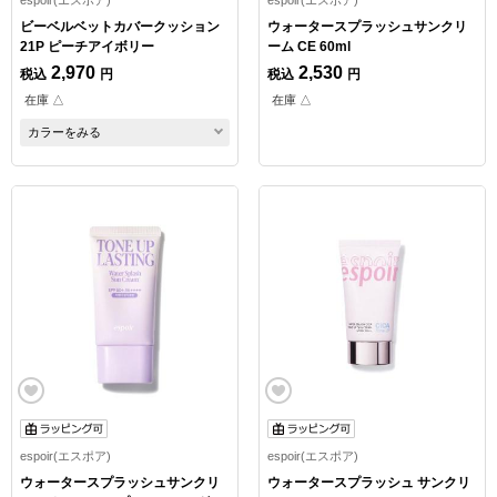
ビーベルベットカバークッション
ウォータースプラッシュサンクリ
21P ピーチアイボリー
ーム CE 60ml
2,970
2,530
税込
円
税込
円
在庫 △
在庫 △
カラーをみる
espoir(エスポア)
espoir(エスポア)
ウォータースプラッシュサンクリ
ウォータースプラッシュ サンクリ