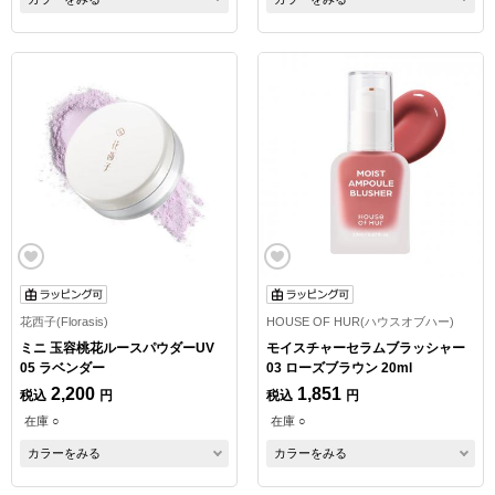
花西子(Florasis)
HOUSE OF HUR(ハウスオブハー)
ミニ 玉容桃花ルースパウダーUV
モイスチャーセラムブラッシャー
05 ラベンダー
03 ローズブラウン 20ml
2,200
1,851
税込
円
税込
円
在庫 ○
在庫 ○
カラーをみる
カラーをみる