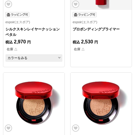
espoir(エスポア)
espoir(エスポア)
シルクスキンレイヤークッション
プロボンディングプライマー
ペタル
2,970
2,530
税込
円
税込
円
在庫 △
在庫 △
カラーをみる