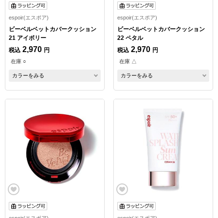
espoir(エスポア)
espoir(エスポア)
ビーベルベットカバークッション
ビーベルベットカバークッション
21 アイボリー
22 ペタル
2,970
2,970
税込
円
税込
円
在庫 ○
在庫 △
カラーをみる
カラーをみる
espoir(エスポア)
espoir(エスポア)