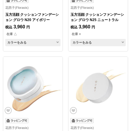
花西子(Florasis)
花西子(Florasis)
玉方活顔 クッションファンデーシ
玉方活顔 クッションファンデーシ
ョン グロウ N20 アイボリー
ョン グロウ N25 ニュートラル
3,960
3,960
税込
円
税込
円
在庫 △
在庫 ○
カラーをみる
カラーをみる
花西子(Florasis)
花西子(Florasis)