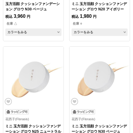
玉方活顔 クッションファンデーシ
ミニ 玉方活顔 クッションファンデ
ョン グロウ N30 ベージュ
ーション グロウ N20 アイボリー
3,960
1,980
税込
円
税込
円
在庫 △
在庫 ○
カラーをみる
カラーをみる
花西子(Florasis)
花西子(Florasis)
ミニ 玉方活顔 クッションファンデ
ミニ 玉方活顔 クッションファンデ
ーション グロウ N25 ニュートラル
ーション グロウ N30 ベージュ