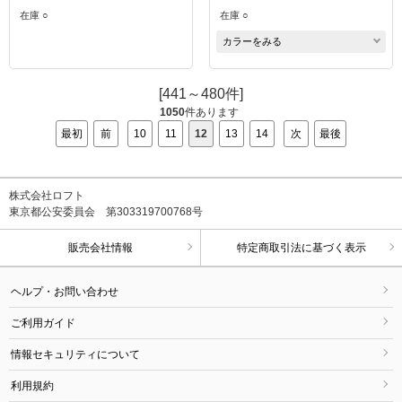
在庫 ○
在庫 ○
カラーをみる
[441～480件]
1050
件あります
最初
前
10
11
12
13
14
次
最後
株式会社ロフト
東京都公安委員会 第303319700768号
販売会社情報
特定商取引法に基づく表示
ヘルプ・お問い合わせ
ご利用ガイド
情報セキュリティについて
利用規約