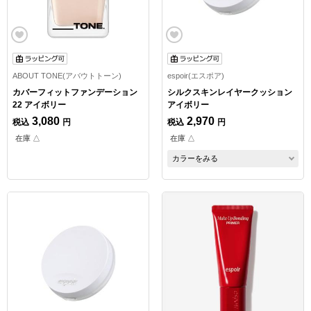
ABOUT TONE(アバウトトーン)
espoir(エスポア)
カバーフィットファンデーション
シルクスキンレイヤークッション
22 アイボリー
アイボリー
3,080
2,970
税込
円
税込
円
在庫 △
在庫 △
カラーをみる