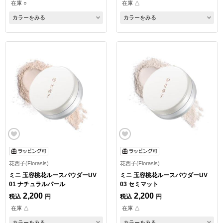
在庫 ○
在庫 △
カラーをみる
カラーをみる
花西子(Florasis)
花西子(Florasis)
ミニ 玉容桃花ルースパウダーUV
ミニ 玉容桃花ルースパウダーUV
01 ナチュラルパール
03 セミマット
2,200
2,200
税込
円
税込
円
在庫 △
在庫 △
カラーをみる
カラーをみる