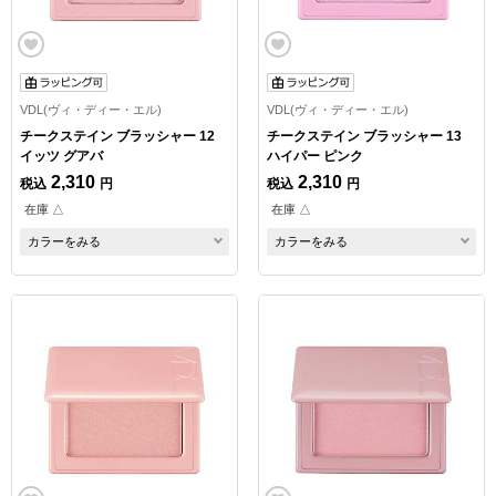
VDL(ヴィ・ディー・エル)
VDL(ヴィ・ディー・エル)
チークステイン ブラッシャー 12
チークステイン ブラッシャー 13
イッツ グアバ
ハイパー ピンク
2,310
2,310
税込
円
税込
円
在庫 △
在庫 △
カラーをみる
カラーをみる