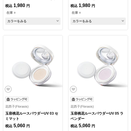
1,980
1,980
税込
円
税込
円
在庫 ○
在庫 ○
カラーをみる
カラーをみる
花西子(Florasis)
花西子(Florasis)
玉容桃花ルースパウダーUV 03 セ
玉容桃花ルースパウダーUV 05 ラ
ミマット
ベンダー
5,060
5,060
税込
円
税込
円