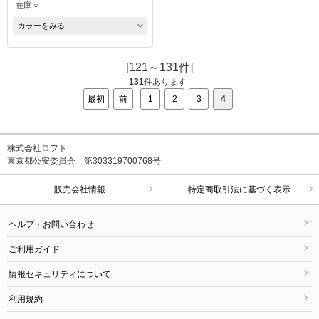
在庫 ○
カラーをみる
[121～131件]
131
件あります
最初
前
1
2
3
4
株式会社ロフト
東京都公安委員会 第303319700768号
販売会社情報
特定商取引法に基づく表示
ヘルプ・お問い合わせ
ご利用ガイド
情報セキュリティについて
利用規約