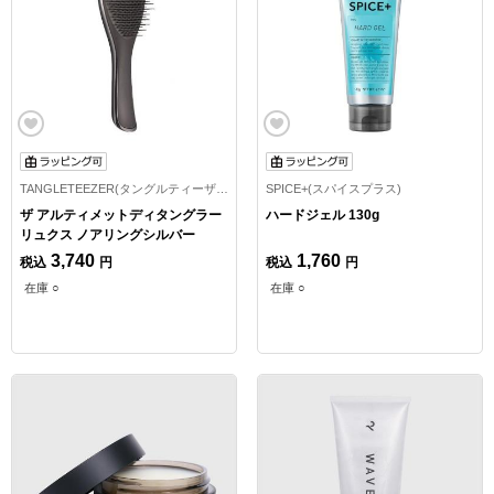
TANGLETEEZER(タングルティーザー)
SPICE+(スパイスプラス)
ザ アルティメットディタングラー
ハードジェル 130g
リュクス ノアリングシルバー
3,740
1,760
税込
円
税込
円
在庫 ○
在庫 ○