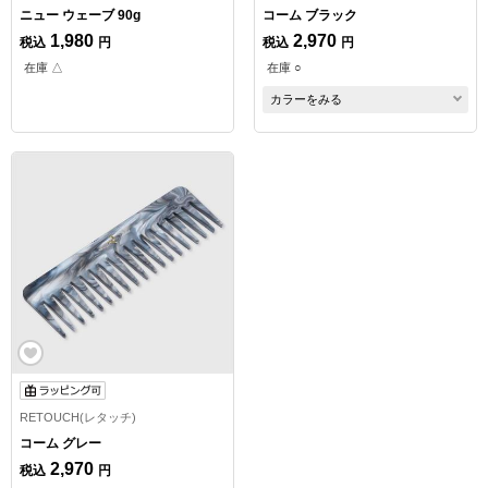
ニュー ウェーブ 90g
コーム ブラック
1,980
2,970
税込
円
税込
円
在庫 △
在庫 ○
カラーをみる
RETOUCH(レタッチ)
コーム グレー
2,970
税込
円