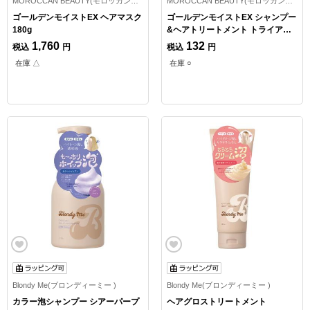
MOROCCAN BEAUTY(モロッカンビューティ)
MOROCCAN BEAUTY(モロッカンビューティ)
ゴールデンモイストEX ヘアマスク
ゴールデンモイストEX シャンプー
180g
&ヘアトリートメント トライアル
1回分
1,760
132
税込
円
税込
円
在庫 △
在庫 ○
Blondy Me(ブロンディーミー )
Blondy Me(ブロンディーミー )
カラー泡シャンプー シアーパープ
ヘアグロストリートメント