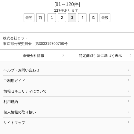
[81～120件]
127
件あります
最初
前
1
2
3
4
次
最後
株式会社ロフト
東京都公安委員会 第303319700768号
販売会社情報
特定商取引法に基づく表示
ヘルプ・お問い合わせ
ご利用ガイド
情報セキュリティについて
利用規約
個人情報の取り扱い
サイトマップ