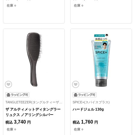
在庫 ○
在庫 ○
TANGLETEEZER(タングルティーザー)
SPICE+(スパイスプラス)
ザ アルティメットディタングラー
ハードジェル 130g
リュクス ノアリングシルバー
3,740
1,760
税込
円
税込
円
在庫 ○
在庫 ○