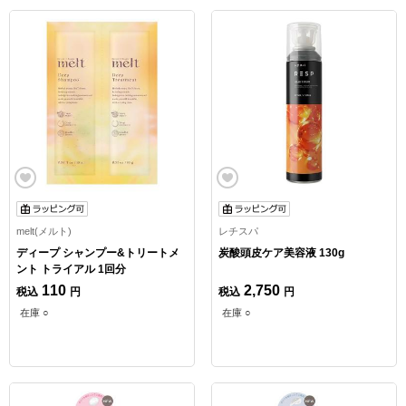
melt(メルト)
レチスパ
ディープ シャンプー&トリートメ
炭酸頭皮ケア美容液 130g
ント トライアル 1回分
110
2,750
税込
円
税込
円
在庫 ○
在庫 ○