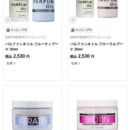
EARTHEART(アースハート)
EARTHEART(アースハート)
パルファンオイル フルーティブー
パルファンオイル フローラルブー
ケ 30ml
ケ 30ml
2,530
2,530
税込
円
税込
円
在庫 ○
在庫 ○