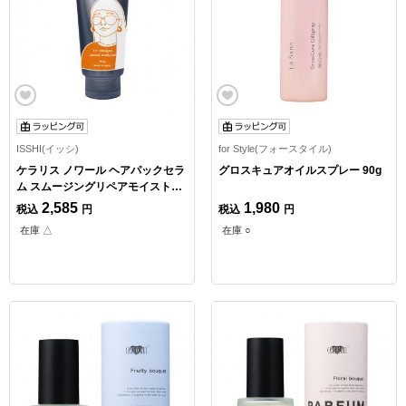
ISSHI(イッシ)
for Style(フォースタイル)
ケラリス ノワール ヘアパックセラ
グロスキュアオイルスプレー 90g
ム スムージングリペアモイスト
160g
2,585
1,980
税込
円
税込
円
在庫 △
在庫 ○