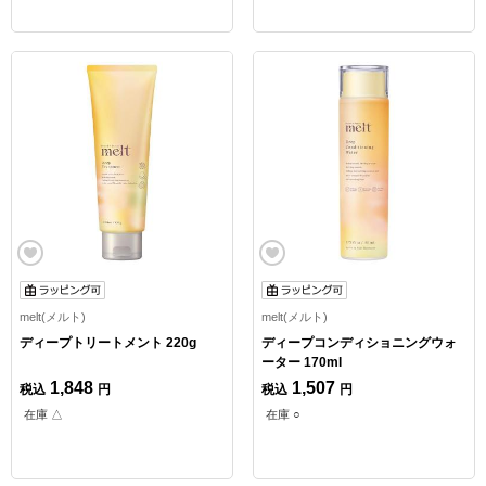
melt(メルト)
melt(メルト)
ディープトリートメント 220g
ディープコンディショニングウォ
ーター 170ml
1,848
1,507
税込
円
税込
円
在庫 △
在庫 ○