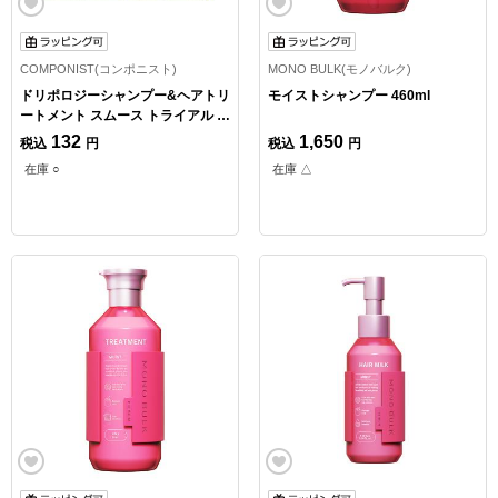
COMPONIST(コンポニスト)
MONO BULK(モノバルク)
ドリポロジーシャンプー&ヘアトリ
モイストシャンプー 460ml
ートメント スムース トライアル 1
回分
132
1,650
税込
円
税込
円
在庫 ○
在庫 △