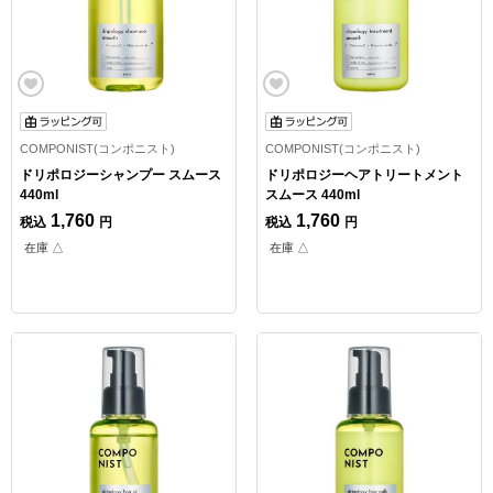
COMPONIST(コンポニスト)
COMPONIST(コンポニスト)
ドリポロジーシャンプー スムース
ドリポロジーヘアトリートメント
440ml
スムース 440ml
1,760
1,760
税込
円
税込
円
在庫 △
在庫 △