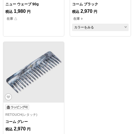
ニュー ウェーブ 90g
コーム ブラック
1,980
2,970
税込
円
税込
円
在庫 △
在庫 ○
カラーをみる
RETOUCH(レタッチ)
コーム グレー
2,970
税込
円