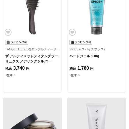
TANGLETEEZER(タングルティーザー)
SPICE+(スパイスプラス)
ザ アルティメットディタングラー
ハードジェル 130g
リュクス ノアリングシルバー
3,740
1,760
税込
円
税込
円
在庫 ○
在庫 ○