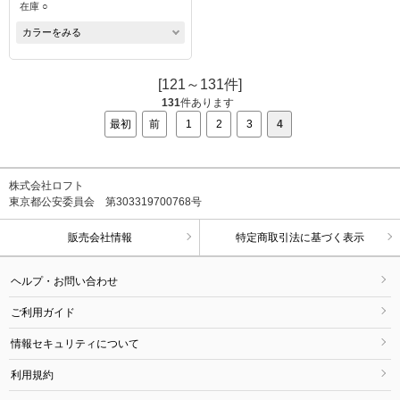
在庫 ○
カラーをみる
[121～131件]
131
件あります
最初
前
1
2
3
4
株式会社ロフト
東京都公安委員会 第303319700768号
販売会社情報
特定商取引法に基づく表示
ヘルプ・お問い合わせ
ご利用ガイド
情報セキュリティについて
利用規約