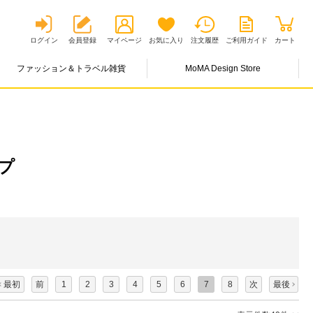
ログイン
会員登録
マイページ
お気に入り
注文履歴
ご利用ガイド
カート
ファッション＆トラベル雑貨
MoMA Design Store
プ
最初
前
1
2
3
4
5
6
7
8
次
最後