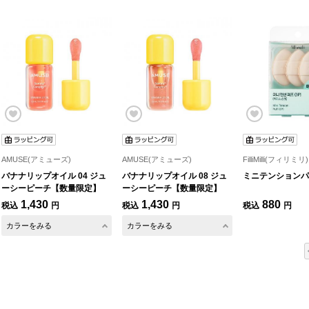
AMUSE(アミューズ)
AMUSE(アミューズ)
FilliMilli(フィリミリ)
バナナリップオイル 04 ジュ
バナナリップオイル 08 ジュ
ミニテンションパ
ーシーピーチ【数量限定】
ーシーピーチ【数量限定】
1,430
1,430
880
税込
円
税込
円
税込
円
カラーをみる
カラーをみる