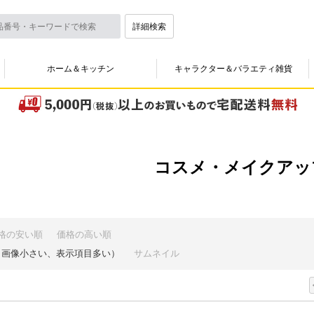
詳細検索
ホーム＆キッチン
キャラクター＆バラエティ雑貨
コスメ・メイクアッ
格の安い順
価格の高い順
（画像小さい、表示項目多い）
サムネイル