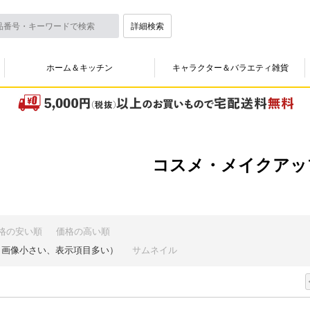
詳細検索
ホーム＆キッチン
キャラクター＆バラエティ雑貨
コスメ・メイクアッ
格の安い順
価格の高い順
（画像小さい、表示項目多い）
サムネイル