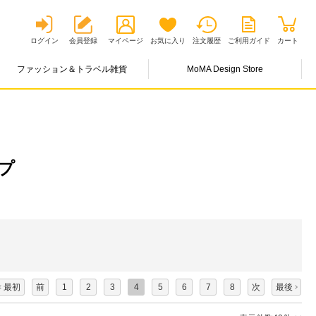
ログイン
会員登録
マイページ
お気に入り
注文履歴
ご利用ガイド
カート
ファッション＆トラベル雑貨
MoMA Design Store
プ
最初
前
1
2
3
4
5
6
7
8
次
最後