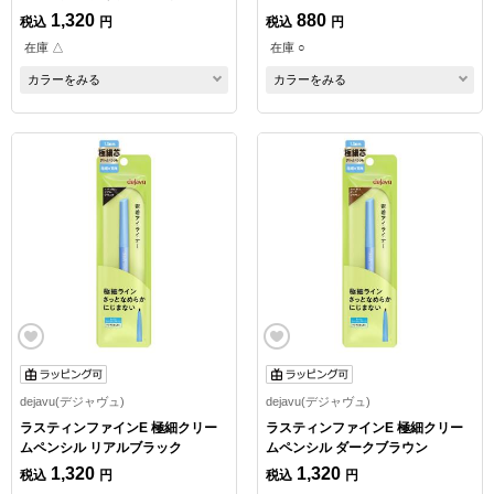
1,320
880
税込
円
税込
円
在庫 △
在庫 ○
カラーをみる
カラーをみる
dejavu(デジャヴュ)
dejavu(デジャヴュ)
ラスティンファインE 極細クリー
ラスティンファインE 極細クリー
ムペンシル リアルブラック
ムペンシル ダークブラウン
1,320
1,320
税込
円
税込
円