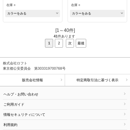
在庫 ○
在庫 ○
カラーをみる
カラーをみる
[1～40件]
41
件あります
1
2
次
最後
株式会社ロフト
東京都公安委員会 第303319700768号
販売会社情報
特定商取引法に基づく表示
ヘルプ・お問い合わせ
ご利用ガイド
情報セキュリティについて
利用規約