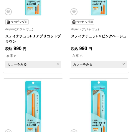
dejavu(デジャヴュ)
dejavu(デジャヴュ)
ステイナチュラF 3 アプリコットブ
ステイナチュラF 4 ピンクベージュ
ラウン
990
990
税込
円
税込
円
在庫 ○
在庫 △
カラーをみる
カラーをみる