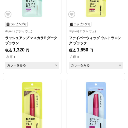
dejavu(デジャヴュ)
dejavu(デジャヴュ)
ラッシュアップ マスカラE ダーク
ファイバーウィッグ ウルトラロン
ブラウン
グ ブラック
1,320
1,650
税込
円
税込
円
在庫 ○
在庫 ○
カラーをみる
カラーをみる