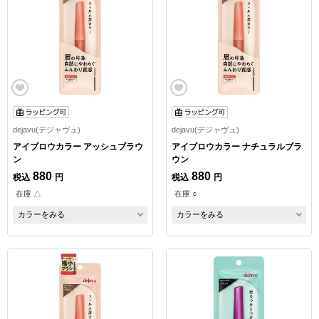
dejavu(デジャヴュ)
dejavu(デジャヴュ)
アイブロウカラー アッシュブラウ
アイブロウカラー ナチュラルブラ
ン
ウン
880
880
税込
円
税込
円
在庫 △
在庫 ○
カラーをみる
カラーをみる