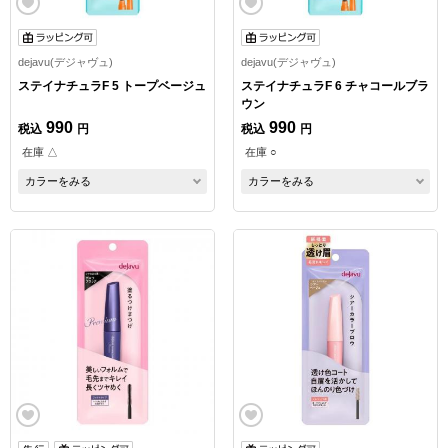
dejavu(デジャヴュ)
dejavu(デジャヴュ)
ステイナチュラF 5 トープベージュ
ステイナチュラF 6 チャコールブラ
ウン
990
990
税込
円
税込
円
在庫 △
在庫 ○
カラーをみる
カラーをみる