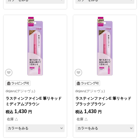
dejavu(デジャヴュ)
dejavu(デジャヴュ)
ラスティンファインE 筆リキッド
ラスティンファインE 筆リキッド
ミディアムブラウン
ブラックブラウン
1,430
1,430
税込
円
税込
円
在庫 △
在庫 △
カラーをみる
カラーをみる