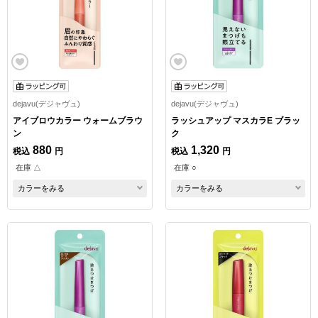
dejavu(デジャヴュ)
dejavu(デジャヴュ)
アイブロウカラー ウォームブラウ
ラッシュアップ マスカラE ブラッ
ン
ク
880
1,320
税込
円
税込
円
在庫 △
在庫 ○
カラーをみる
カラーをみる