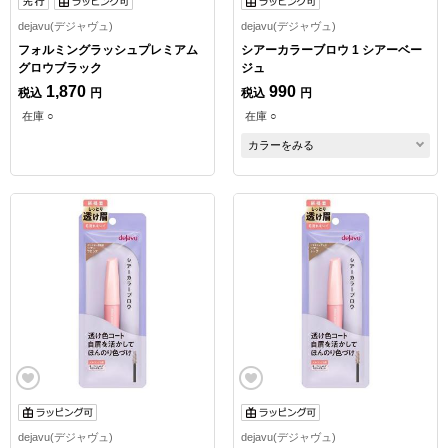
dejavu(デジャヴュ)
dejavu(デジャヴュ)
フォルミングラッシュプレミアム
シアーカラーブロウ 1 シアーベー
グロウブラック
ジュ
1,870
990
税込
円
税込
円
在庫 ○
在庫 ○
カラーをみる
dejavu(デジャヴュ)
dejavu(デジャヴュ)