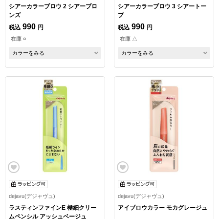
シアーカラーブロウ 2 シアーブロ
シアーカラーブロウ 3 シアートー
ンズ
プ
990
990
税込
円
税込
円
在庫 ○
在庫 △
カラーをみる
カラーをみる
dejavu(デジャヴュ)
dejavu(デジャヴュ)
ラスティンファインE 極細クリー
アイブロウカラー モカグレージュ
ムペンシル アッシュベージュ