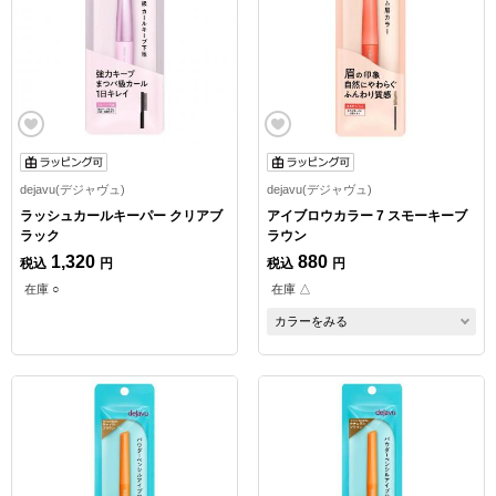
dejavu(デジャヴュ)
dejavu(デジャヴュ)
ラッシュカールキーパー クリアブ
アイブロウカラー 7 スモーキーブ
ラック
ラウン
1,320
880
税込
円
税込
円
在庫 ○
在庫 △
カラーをみる