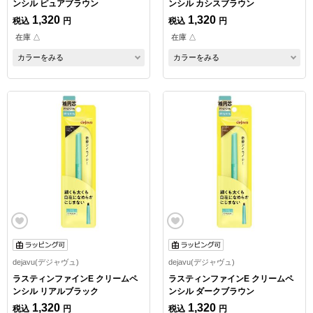
ンシル ピュアブラウン
ンシル カシスブラウン
1,320
1,320
税込
円
税込
円
在庫 △
在庫 △
カラーをみる
カラーをみる
dejavu(デジャヴュ)
dejavu(デジャヴュ)
ラスティンファインE クリームペ
ラスティンファインE クリームペ
ンシル リアルブラック
ンシル ダークブラウン
1,320
1,320
税込
円
税込
円