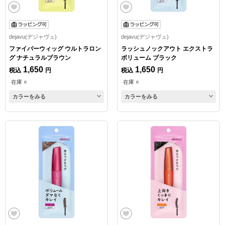
dejavu(デジャヴュ)
dejavu(デジャヴュ)
ファイバーウィッグ ウルトラロン
ラッシュノックアウト エクストラ
グ ナチュラルブラウン
ボリューム ブラック
1,650
1,650
税込
円
税込
円
在庫 ○
在庫 ○
カラーをみる
カラーをみる