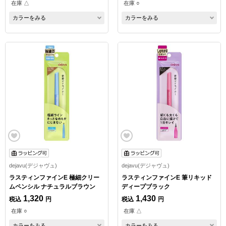
在庫 △
在庫 ○
カラーをみる
カラーをみる
dejavu(デジャヴュ)
dejavu(デジャヴュ)
ラスティンファインE 極細クリー
ラスティンファインE 筆リキッド
ムペンシル ナチュラルブラウン
ディープブラック
1,320
1,430
税込
円
税込
円
在庫 ○
在庫 △
カラーをみる
カラーをみる