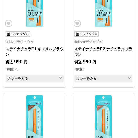
dejavu(デジャヴュ)
dejavu(デジャヴュ)
ステイナチュラF 1 キャメルブラウ
ステイナチュラF 2 ナチュラルブラ
ン
ウン
990
990
税込
円
税込
円
在庫 △
在庫 ×
カラーをみる
カラーをみる