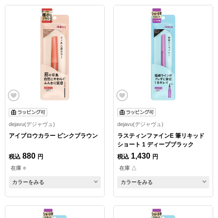
dejavu(デジャヴュ)
dejavu(デジャヴュ)
アイブロウカラー ピンクブラウン
ラスティンファインE 筆リキッド
ショート 1 ディープブラック
880
1,430
税込
円
税込
円
在庫 ○
在庫 △
カラーをみる
カラーをみる