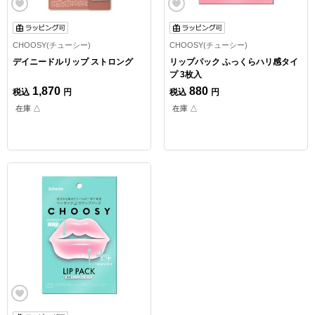
CHOOSY(チューシー)
CHOOSY(チューシー)
デイニードルリップ ストロング
リップパック ふっくらハリ感タイ
プ 3枚入
1,870
880
税込
円
税込
円
在庫 △
在庫 △