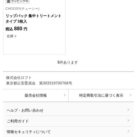
CHOOSY(チューシー)
リップパック 集中トリートメント
タイプ 3枚入
880
税込
円
在庫 ○
5
件あります
株式会社ロフト
東京都公安委員会 第303319700768号
販売会社情報
特定商取引法に基づく表示
ヘルプ・お問い合わせ
ご利用ガイド
情報セキュリティについて