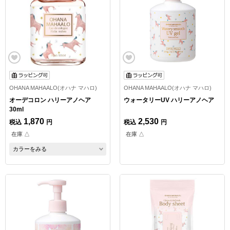
OHANA MAHAALO(オハナ マハロ)
OHANA MAHAALO(オハナ マハロ)
オーデコロン ハリーアノヘア
ウォータリーUV ハリーアノヘア
30ml
1,870
2,530
税込
円
税込
円
在庫 △
在庫 △
カラーをみる