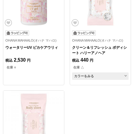
OHANA MAHAALO(オハナ マハロ)
OHANA MAHAALO(オハナ マハロ)
ウォータリーUV ピカケアウリィ
クリーン＆リフレッシュ ボディシ
ート ハリーアノヘア
2,530
440
税込
円
税込
円
在庫 ○
在庫 △
カラーをみる