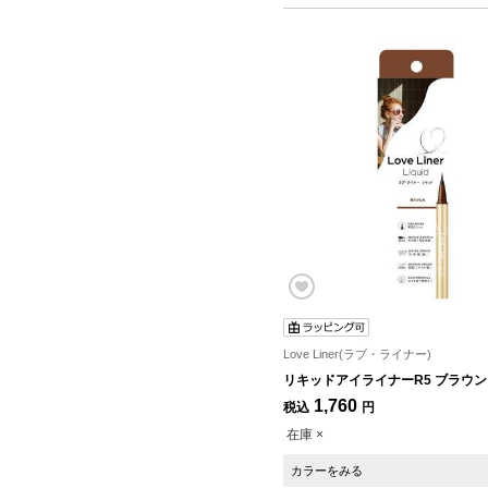
Love Liner(ラブ・ライナー)
リキッドアイライナーR5 ブラウン
1,760
税込
円
在庫 ×
カラーをみる