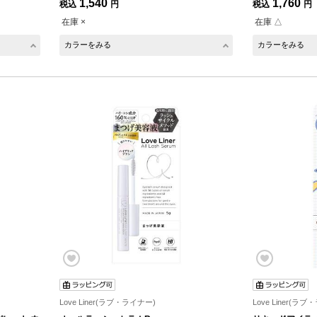
1,540
1,760
税込
円
税込
円
在庫 ×
在庫 △
カラーをみる
カラーをみる
Love Liner(ラブ・ライナー)
Love Liner(ラ