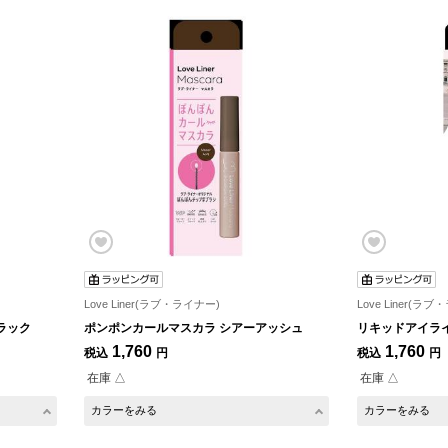
Love Liner(ラブ・ライナー)
Love Liner(ラ
ラック
ポンポンカールマスカラ シアーアッシュ
リキッドアイライ
1,760
1,760
税込
円
税込
円
在庫 △
在庫 △
カラーをみる
カラーをみる