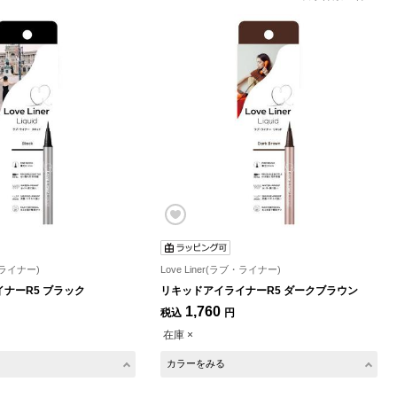
ブ・ライナー)
Love Liner(ラブ・ライナー)
ナーR5 ブラック
リキッドアイライナーR5 ダークブラウン
1,760
税込
円
在庫 ×
カラーをみる