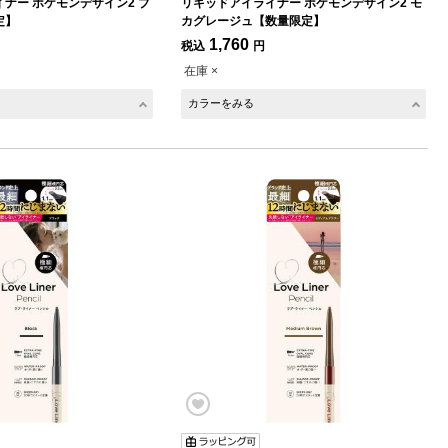
ナー ポケモンデザイン2 ブ
リキッドアイライナー ポケモンデザイン2 モ
定】
カグレージュ【数量限定】
1,760
税込
円
在庫 ×
カラーをみる