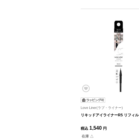
Love Liner(ラブ・ライナー)
リキッドアイライナーR5 リフィル
1,540
税込
円
在庫 △