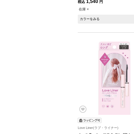
1,540
税込
円
在庫 ×
カラーをみる
Love Liner(ラブ・ライナー)