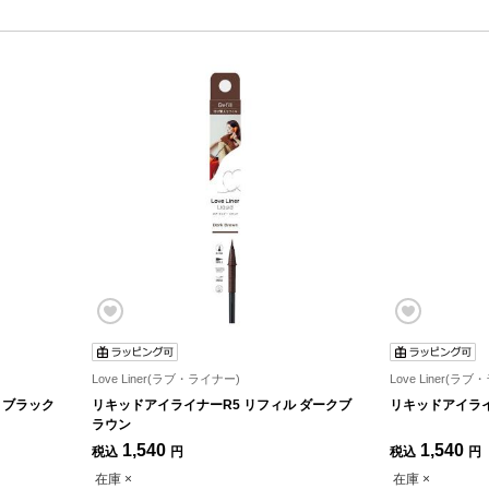
Love Liner(ラブ・ライナー)
Love Liner(ラ
 ブラック
リキッドアイライナーR5 リフィル ダークブ
リキッドアイライ
ラウン
1,540
1,540
税込
円
税込
円
在庫 ×
在庫 ×