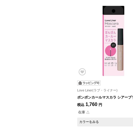
Love Liner(ラブ・ライナー)
ポンポンカールマスカラ シアーブ
1,760
税込
円
在庫 △
カラーをみる