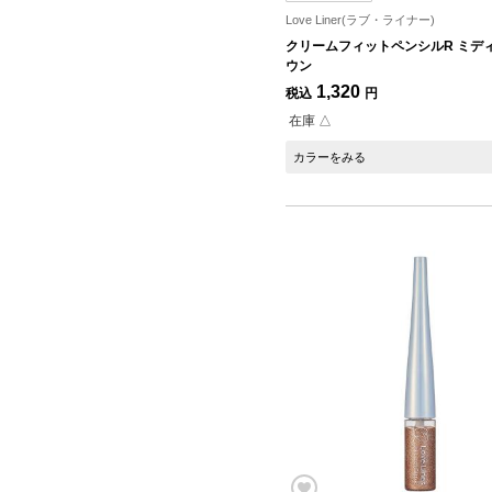
Love Liner(ラブ・ライナー)
クリームフィットペンシルR ミデ
ウン
1,320
税込
円
在庫 △
カラーをみる