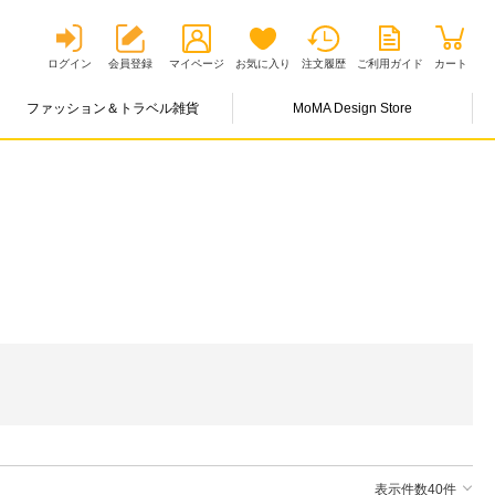
ログイン
会員登録
マイページ
お気に入り
注文履歴
ご利用ガイド
カート
ファッション＆トラベル雑貨
MoMA Design Store
表示件数40件