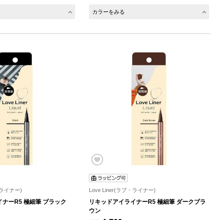
カラーをみる
ブ・ライナー)
Love Liner(ラブ・ライナー)
ナーR5 極細筆 ブラック
リキッドアイライナーR5 極細筆 ダークブラ
ウン