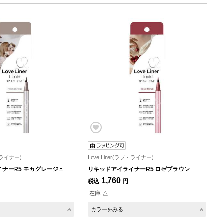
ブ・ライナー)
Love Liner(ラブ・ライナー)
ナーR5 モカグレージュ
リキッドアイライナーR5 ロゼブラウン
1,760
税込
円
在庫 △
カラーをみる