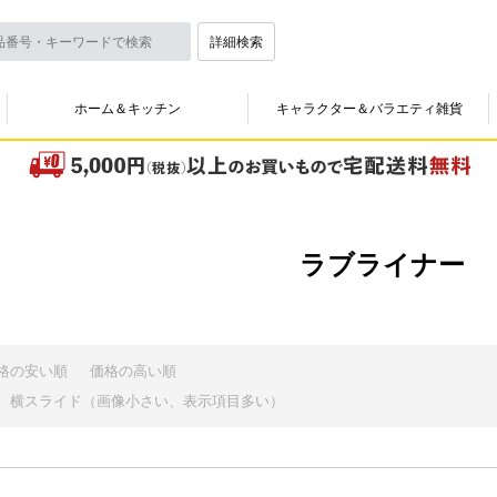
詳細検索
ホーム＆キッチン
キャラクター＆バラエティ雑貨
ラブライナー
格の安い順
価格の高い順
横スライド（画像小さい、表示項目多い）