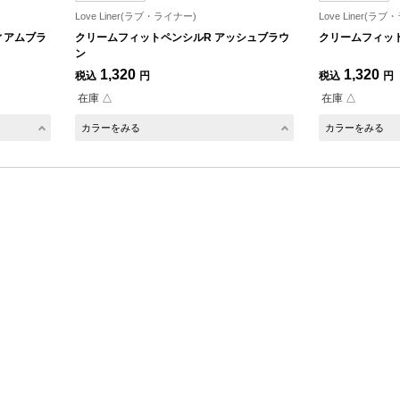
Love Liner(ラブ・ライナー)
Love Liner(ラ
ィアムブラ
クリームフィットペンシルR アッシュブラウ
クリームフィット
ン
1,320
1,320
税込
円
税込
円
在庫 △
在庫 △
カラーをみる
カラーをみる