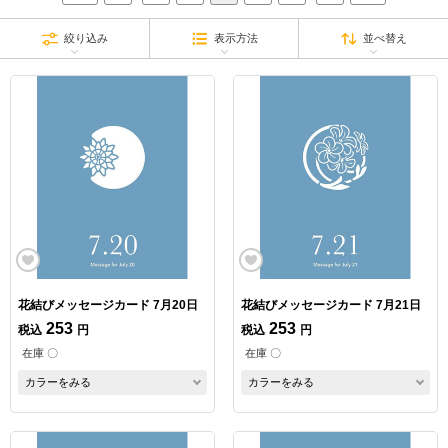
絞り込み
表示方法
並べ替え
花結びメッセージカード 7月20日
花結びメッセージカード 7月21日
253
253
税込
円
税込
円
在庫 〇
在庫 〇
カラーをみる
カラーをみる