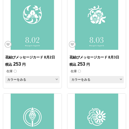
花結びメッセージカード 8月2日
花結びメッセージカード 8月3日
253
253
税込
円
税込
円
在庫 〇
在庫 〇
カラーをみる
カラーをみる