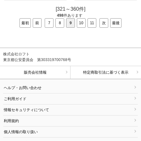
[321～360件]
498
件あります
最初
前
7
8
9
10
11
次
最後
株式会社ロフト
東京都公安委員会 第303319700768号
販売会社情報
特定商取引法に基づく表示
ヘルプ・お問い合わせ
ご利用ガイド
情報セキュリティについて
利用規約
個人情報の取り扱い