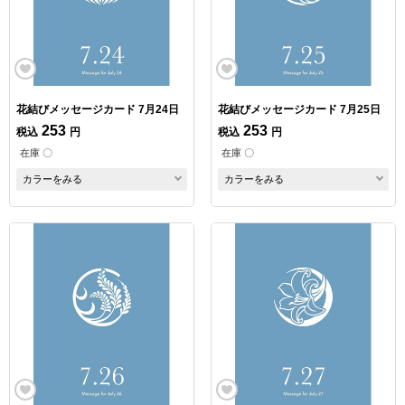
花結びメッセージカード 7月24日
花結びメッセージカード 7月25日
253
253
税込
円
税込
円
在庫 〇
在庫 〇
カラーをみる
カラーをみる