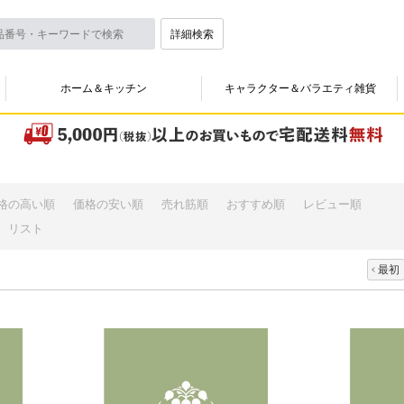
詳細検索
ホーム＆キッチン
キャラクター＆バラエティ雑貨
格の高い順
価格の安い順
売れ筋順
おすすめ順
レビュー順
リスト
最初