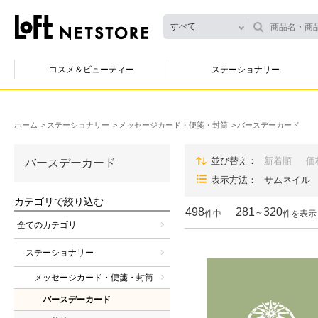
すべて
コスメ＆ビューティー
ステーショナリー
ホーム
ステーショナリー
メッセージカード・便箋・封筒
バースデーカード
並び替え
新着順
価
バースデーカード
表示方法
サムネイル
カテゴリで絞り込む
498
281
320
～
件中
件を表示
全てのカテゴリ
ステーショナリー
メッセージカード・便箋・封筒
バースデーカード