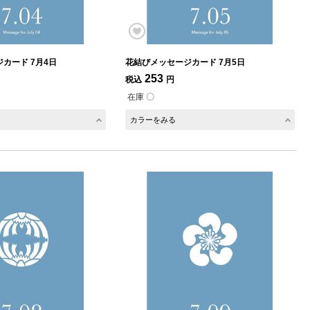
カード 7月4日
花結びメッセージカード 7月5日
253
税込
円
在庫 〇
カラーをみる