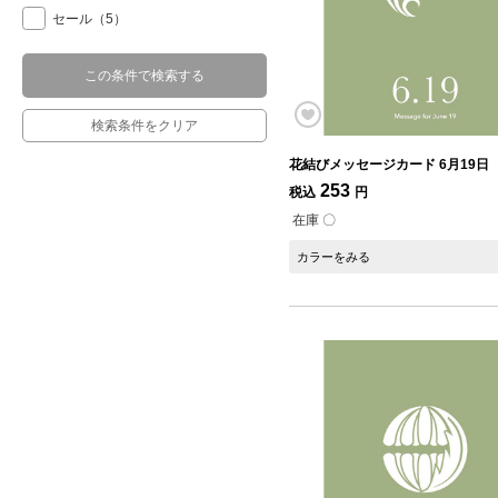
セール
（5）
この条件で検索する
検索条件をクリア
花結びメッセージカード 6月19日
253
税込
円
在庫 〇
カラーをみる