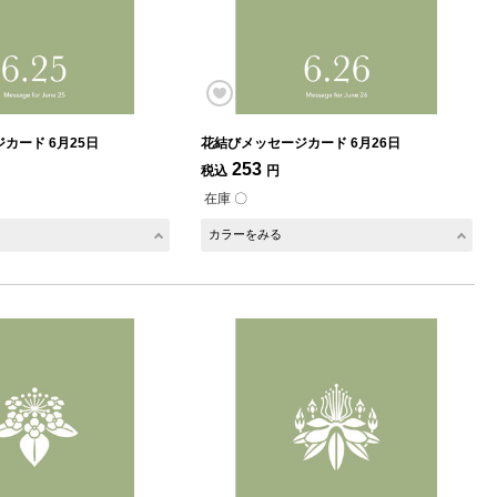
カード 6月25日
花結びメッセージカード 6月26日
253
税込
円
在庫 〇
カラーをみる