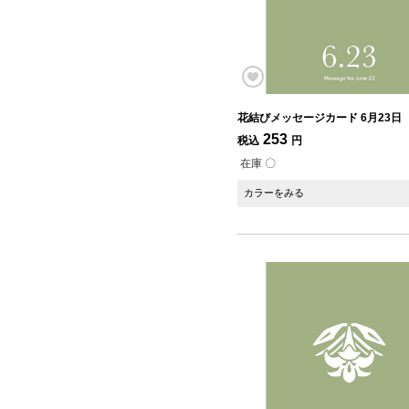
花結びメッセージカード 6月23日
253
税込
円
在庫 〇
カラーをみる