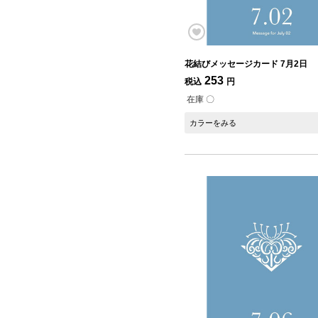
花結びメッセージカード 7月2日
253
税込
円
在庫 〇
カラーをみる