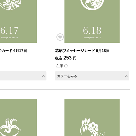
カード 6月17日
花結びメッセージカード 6月18日
253
税込
円
在庫 〇
カラーをみる