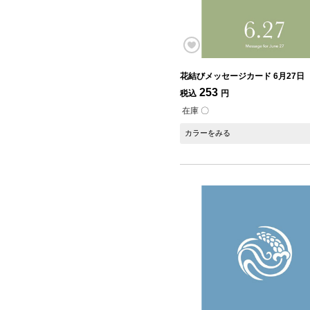
花結びメッセージカード 6月27日
253
税込
円
在庫 〇
カラーをみる