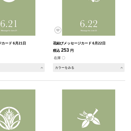
カード 6月21日
花結びメッセージカード 6月22日
253
税込
円
在庫 〇
カラーをみる