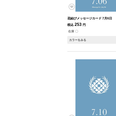
花結びメッセージカード 7月6日
253
税込
円
在庫 〇
カラーをみる