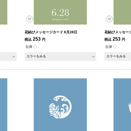
花結びメッセージカード 6月28日
花結びメッセージ
253
253
税込
円
税込
円
在庫 〇
在庫 〇
カラーをみる
カラーをみる