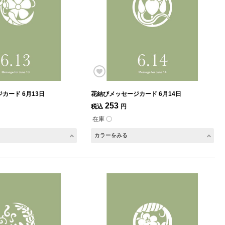
カード 6月13日
花結びメッセージカード 6月14日
253
税込
円
在庫 〇
カラーをみる