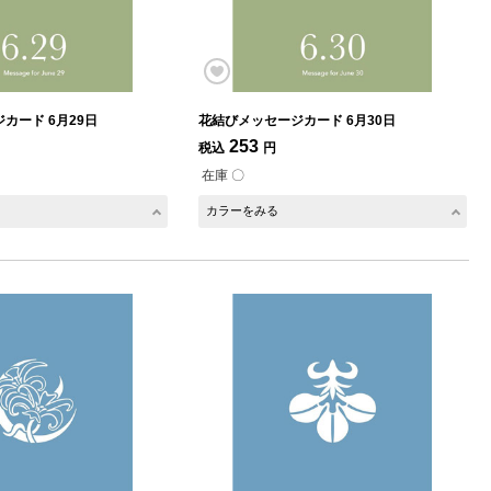
カード 6月29日
花結びメッセージカード 6月30日
253
税込
円
在庫 〇
カラーをみる