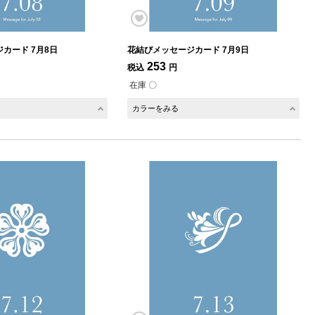
カード 7月8日
花結びメッセージカード 7月9日
253
税込
円
在庫 〇
カラーをみる