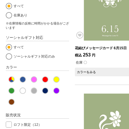
すべて
在庫あり
※在庫情報の反映に時間がかかる場合がござ
います
ソーシャルギフト対応
すべて
花結びメッセージカード 6月15日
253
税込
円
ソーシャルギフト対応のみ
在庫 〇
カラー
カラーをみる
販売状況
ロフト限定
（12）