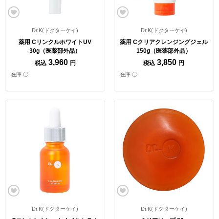
Dr.K(ドクターケイ)
Dr.K(ドクターケイ)
薬用 CリンクルホワイトUV
薬用 Cクリアクレンジングジェル
30g（医薬部外品）
150g（医薬部外品）
3,960
3,850
税込
円
税込
円
在庫 〇
在庫 〇
Dr.K(ドクターケイ)
Dr.K(ドクターケイ)