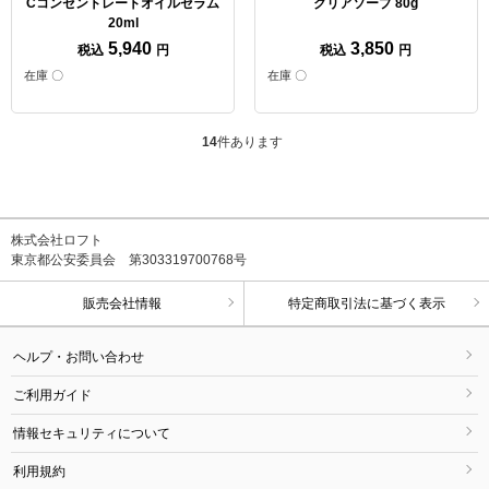
Cコンセントレートオイルセラム
クリアソープ 80g
20ml
5,940
3,850
税込
円
税込
円
在庫 〇
在庫 〇
14
件あります
株式会社ロフト
東京都公安委員会 第303319700768号
販売会社情報
特定商取引法に基づく表示
ヘルプ・お問い合わせ
ご利用ガイド
情報セキュリティについて
利用規約