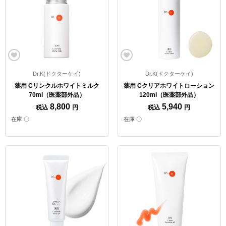
Dr.K(ドクターケイ)
Dr.K(ドクターケイ)
薬用 Cリンクルホワイトミルク
薬用 Cクリアホワイトローション
70ml（医薬部外品）
120ml（医薬部外品）
8,800
5,940
税込
円
税込
円
在庫 〇
在庫 〇