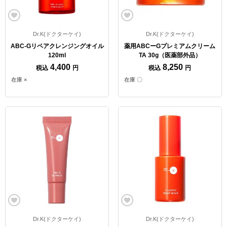
Dr.K(ドクターケイ)
Dr.K(ドクターケイ)
ABC-Gリペアクレンジングオイル
薬用ABCーGプレミアムクリーム
120ml
TA 30g（医薬部外品）
4,400
8,250
税込
円
税込
円
在庫 ×
在庫 〇
Dr.K(ドクターケイ)
Dr.K(ドクターケイ)