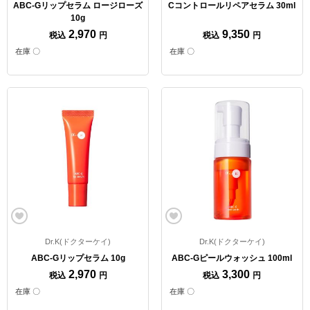
ABC-Gリップセラム ロージローズ
Cコントロールリペアセラム 30ml
10g
2,970
9,350
税込
円
税込
円
在庫 〇
在庫 〇
Dr.K(ドクターケイ)
Dr.K(ドクターケイ)
ABC-Gリップセラム 10g
ABC-Gピールウォッシュ 100ml
2,970
3,300
税込
円
税込
円
在庫 〇
在庫 〇