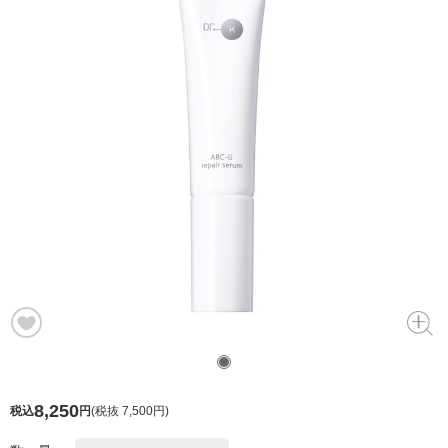
8,250
税込
円
(
税抜 7,500円
)