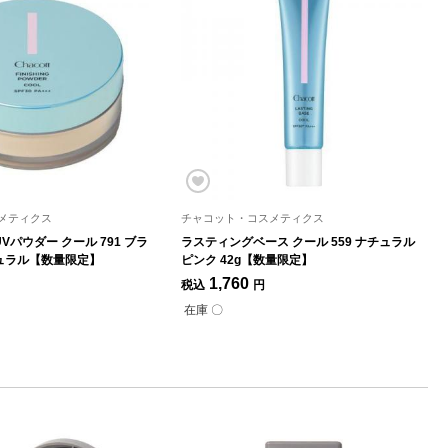
メティクス
チャコット・コスメティクス
パウダー クール 791 ブラ
ラスティングベース クール 559 ナチュラル
ュラル【数量限定】
ピンク 42g【数量限定】
1,760
税込
円
在庫 〇