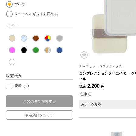
すべて
ソーシャルギフト対応のみ
カラー
チャコット・コスメティクス
コンプレクションクリエイター ク
販売状況
ィル
2,200
新着
（1）
税込
円
在庫 〇
この条件で検索する
カラーをみる
検索条件をクリア