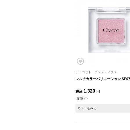
チャコット・コスメティクス
マルチカラーバリエーション SP0
1,320
税込
円
在庫 〇
カラーをみる