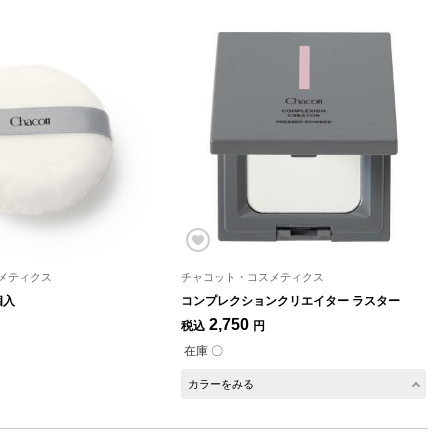
メティクス
チャコット・コスメティクス
個入
コンプレクションクリエイター ラスター
2,750
税込
円
在庫 〇
カラーをみる