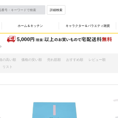
詳細検索
ホーム＆キッチン
キャラクター＆バラエティ雑貨
ト
格の高い順
価格の安い順
売れ筋順
おすすめ順
レビュー順
リスト