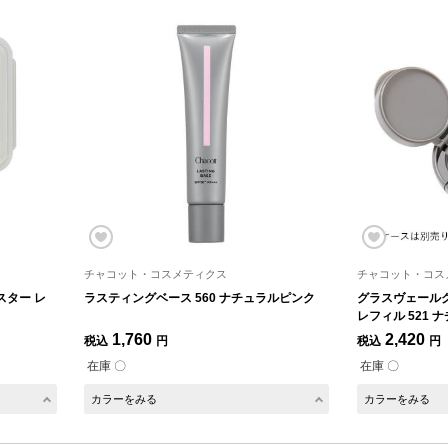
チャコット・コスメティクス
チャコット・コス
スター レ
ラスティングベース 560 ナチュラルピンク
グラスヴェール
レフィル 521
1,760
2,420
税込
円
税込
円
在庫 〇
在庫 〇
カラーをみる
カラーをみる