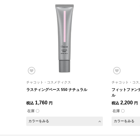
チャコット・コスメティクス
チャコット・コス
ラスティングベース 550 ナチュラル
フィットファンデ
ル
1,760
2,200
税込
円
税込
円
在庫 〇
在庫 〇
カラーをみる
カラーをみる