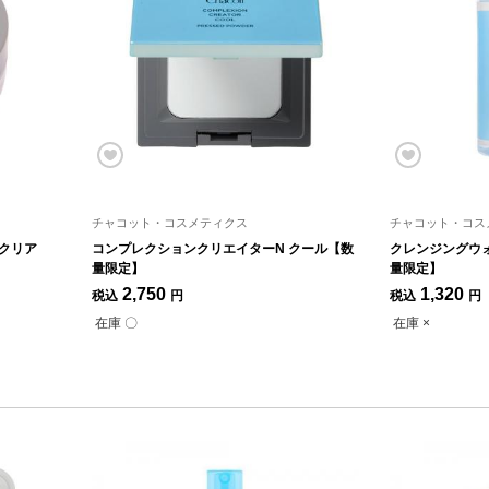
チャコット・コスメティクス
チャコット・コス
 クリア
コンプレクションクリエイターN クール【数
クレンジングウォー
量限定】
量限定】
2,750
1,320
税込
円
税込
円
在庫 〇
在庫 ×