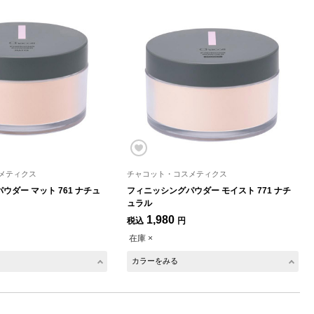
メティクス
チャコット・コスメティクス
ウダー マット 761 ナチュ
フィニッシングパウダー モイスト 771 ナチ
ュラル
1,980
税込
円
在庫 ×
カラーをみる