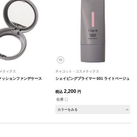
メティクス
チャコット・コスメティクス
クッションファンデケース
シェイピングプライマー 001 ライトベージュ
2,200
税込
円
在庫 〇
カラーをみる