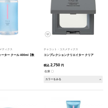
メティクス
チャコット・コスメティクス
ター クール 400ml【数
コンプレクションクリエイター クリア
2,750
税込
円
在庫 〇
カラーをみる