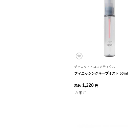
チャコット・コスメティクス
フィニッシングキープミスト 50ml
1,320
税込
円
在庫 〇