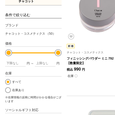
チャコット
条件で絞り込む
ブランド
チャコット・コスメティクス
（50）
価格
チャコット・コスメティクス
フィニッシングパウダー ミニ 792
【数量限定】
円
～
円
990
税込
円
在庫
在庫 〇
すべて
在庫あり
※在庫情報の反映に時間がかかる場合がござ
います
ソーシャルギフト対応