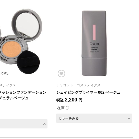
メティクス
チャコット・コスメティクス
クッションファンデーション
シェイピングプライマー 002 ベージュ
 ナチュラルベージュ
2,200
税込
円
在庫 〇
カラーをみる