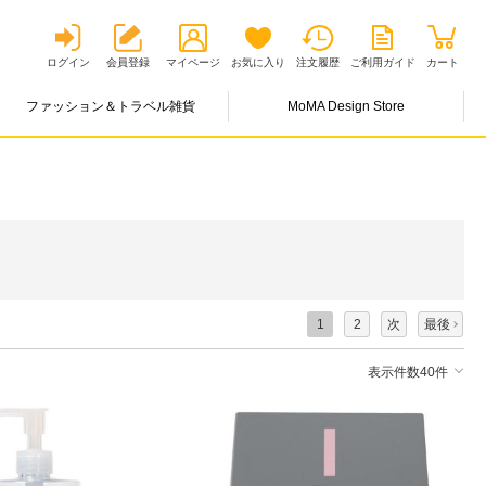
ログイン
会員登録
マイページ
お気に入り
注文履歴
ご利用ガイド
カート
ファッション＆トラベル雑貨
MoMA Design Store
1
2
次
最後
表示件数40件