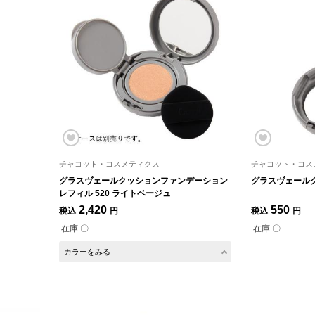
チャコット・コスメティクス
チャコット・コス
グラスヴェールクッションファンデーション
グラスヴェール
レフィル 520 ライトベージュ
2,420
550
税込
円
税込
円
在庫 〇
在庫 〇
カラーをみる