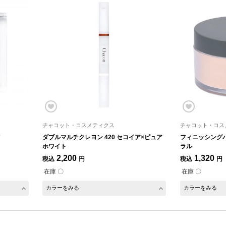
チャコット・コスメティクス
チャコット・コス
7
ダブルマルチクレヨン 420 セコイア×ピュア
フィニッシングパ
ホワイト
ラル
2,200
1,320
税込
円
税込
円
在庫 〇
在庫 〇
カラーをみる
カラーをみる