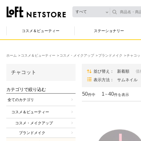
すべて
コスメ＆ビューティー
ステーショナリー
ホーム
コスメ＆ビューティー
コスメ・メイクアップ
ブランドメイク
チャコッ
並び替え
新着順
価
チャコット
表示方法
サムネイル
カテゴリで絞り込む
50
1
40
～
件中
件を表示
全てのカテゴリ
コスメ＆ビューティー
コスメ・メイクアップ
ブランドメイク