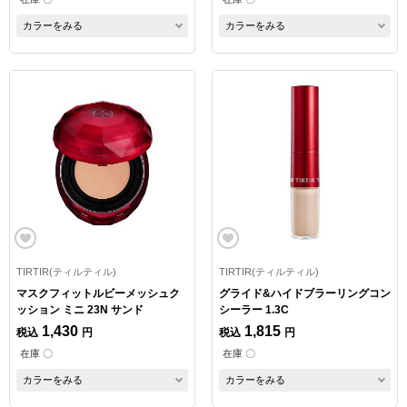
カラーをみる
カラーをみる
TIRTIR(ティルティル)
TIRTIR(ティルティル)
マスクフィットルビーメッシュク
グライド&ハイドブラーリングコン
ッション ミニ 23N サンド
シーラー 1.3C
1,430
1,815
税込
円
税込
円
在庫 〇
在庫 〇
カラーをみる
カラーをみる