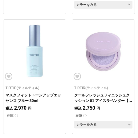
カラーをみる
TIRTIR(ティルティル)
TIRTIR(ティルティル)
マスクフィットトーンアップエッ
クールフレッシュフィニッシュク
センス ブルー 30ml
ッション 01 アイスラベンダー【数
量限定】
2,970
2,750
税込
円
税込
円
在庫 〇
在庫 〇
カラーをみる