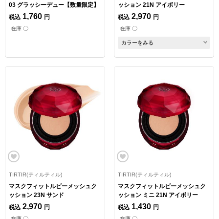
03 グラッシーデュー【数量限定】
ッション 21N アイボリー
1,760
2,970
税込
円
税込
円
在庫 〇
在庫 〇
カラーをみる
TIRTIR(ティルティル)
TIRTIR(ティルティル)
マスクフィットルビーメッシュク
マスクフィットルビーメッシュク
ッション 23N サンド
ッション ミニ 21N アイボリー
2,970
1,430
税込
円
税込
円
在庫 〇
在庫 〇