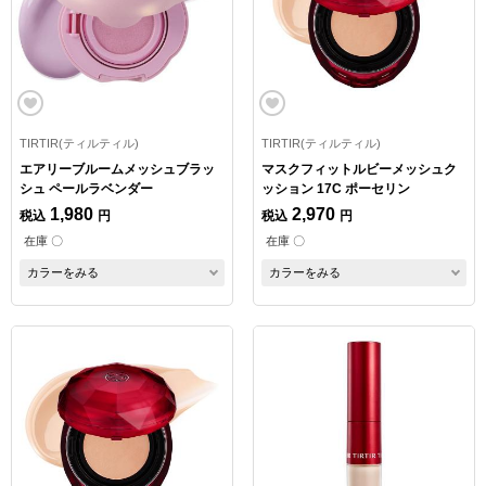
TIRTIR(ティルティル)
TIRTIR(ティルティル)
エアリーブルームメッシュブラッ
マスクフィットルビーメッシュク
シュ ペールラベンダー
ッション 17C ポーセリン
1,980
2,970
税込
円
税込
円
在庫 〇
在庫 〇
カラーをみる
カラーをみる