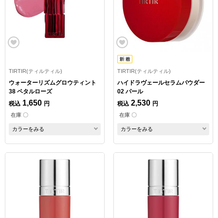
TIRTIR(ティルティル)
TIRTIR(ティルティル)
ウォーターリズムグロウティント
ハイドラヴェールセラムパウダー
38 ペタルローズ
02 パール
1,650
2,530
税込
円
税込
円
在庫 〇
在庫 〇
カラーをみる
カラーをみる