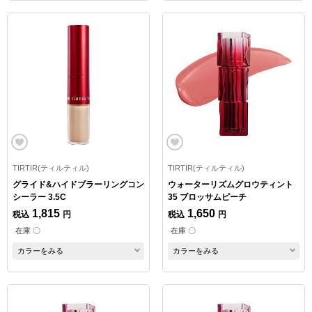
TIRTIR(ティルティル)
TIRTIR(ティルティル)
グライド&ハイドブラーリングコン
ウォーターリズムグロウティント
シーラー 3.5C
35 ブロッサムピーチ
1,815
1,650
税込
円
税込
円
在庫 〇
在庫 〇
カラーをみる
カラーをみる