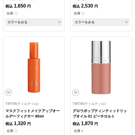
1,650
2,530
税込
円
税込
円
在庫 〇
在庫 〇
カラーをみる
カラーをみる
TIRTIR(ティルティル)
TIRTIR(ティルティル)
マスクフィットメイクアップオー
グロウポップティンティッドリッ
ルデーフィクサー 80ml
プオイル 01 ピーチロルト
1,320
1,870
税込
円
税込
円
在庫 〇
在庫 ×