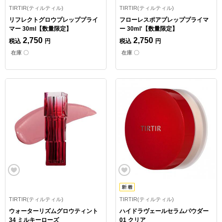
TIRTIR(ティルティル)
TIRTIR(ティルティル)
リフレクトグロウプレッププライ
フローレスポアプレッププライマ
マー 30ml【数量限定】
ー 30ml'【数量限定】
2,750
2,750
税込
円
税込
円
在庫 〇
在庫 〇
TIRTIR(ティルティル)
TIRTIR(ティルティル)
ウォーターリズムグロウティント
ハイドラヴェールセラムパウダー
34 ミルキーローズ
01 クリア