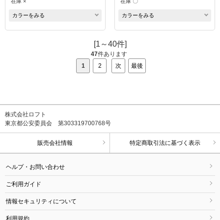
在庫 ×
在庫 〇
カラーをみる
カラーをみる
[1～40件]
47
件あります
1
2
次
最後
株式会社ロフト
東京都公安委員会 第303319700768号
販売会社情報
特定商取引法に基づく表示
ヘルプ・お問い合わせ
ご利用ガイド
情報セキュリティについて
利用規約